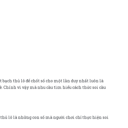
ắt bạch thủ lô để chốt số cho một lần duy nhất luôn là
ề. Chính vì vậy mà nhu cầu tìm hiểu cách thức soi cầu
h thủ lô là những con số mà người chơi chỉ thực hiện soi