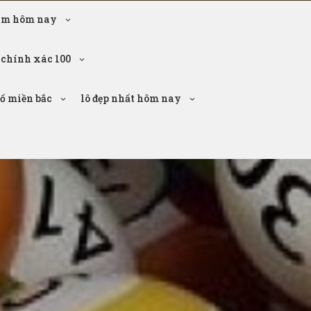
nam hôm nay
 chính xác 100
số miền bắc
lô đẹp nhất hôm nay