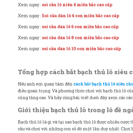
Xem ngay :
soi cầu lô xiên 4 miền bắc cao cấp
Xem ngay :
Soi cầu dàn lô 4 con miền bắc cao cấp
Xem ngay :
soi cầu dàn lô 6 con miền bắc cao cấp
Xem ngay :
soi cầu dàn lô 8 con miền bắc cao cấp
Xem ngay :
soi cầu dàn lô 10 con miền bắc cao cấp
Tổng hợp cách bắt bạch thủ lô siêu
Nếu anh em quan tâm đến
cách bắt bạch thủ lô siêu ch
điều quan trọng. Và phương thức chơi với bạch thủ lô cũ
cũng tăng cao. Và hãy cùng bài viết dưới đây xem các các
Giới thiệu bạch thủ lô trong lô đề n
Bạch thủ lô là gì và tại sao bạch thủ lô được nhiều cược
cầu và chơi với những con số đó một lần duy nhất. Chơi b