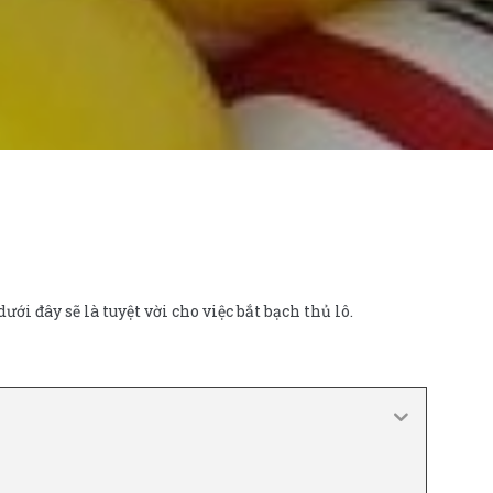
ới đây sẽ là tuyệt vời cho việc bắt bạch thủ lô.