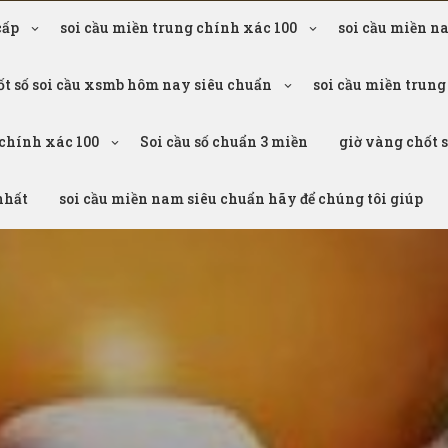
cấp
soi cầu miền trung chính xác 100
soi cầu miền 
ốt số soi cầu xsmb hôm nay siêu chuẩn
soi cầu miền trung
 chính xác 100
Soi cầu số chuẩn 3 miền
giờ vàng chốt 
nhất
soi cầu miền nam siêu chuẩn hãy để chúng tôi giúp