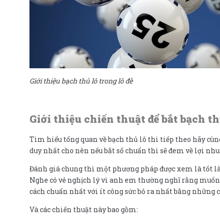
Giới thiệu bạch thủ lô trong lô đề
Giới thiệu chiến thuật để bắt bạch t
Tìm hiểu tổng quan về bạch thủ lô thì tiếp theo hãy cùn
duy nhất cho nên nếu bắt số chuẩn thì sẽ đem về lợi nhuậ
Đánh giá chung thì một phương pháp được xem là tốt là 
Nghe có vẻ nghịch lý vì anh em thường nghĩ rằng muốn có
cách chuẩn nhất với ít công sức bỏ ra nhất bằng những c
Và các chiến thuật này bao gồm: