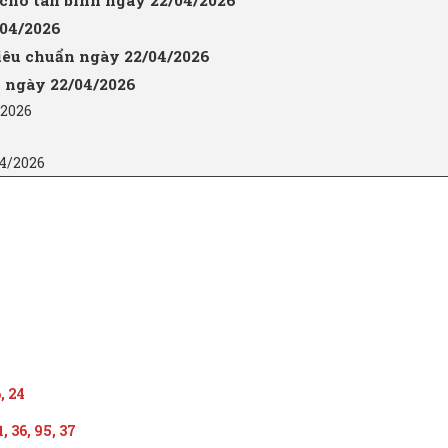
 cho tân binh ngày 22/04/2026
/04/2026
 siêu chuẩn ngày 22/04/2026
n ngày 22/04/2026
/2026
04/2026
, 24
1, 36, 95, 37