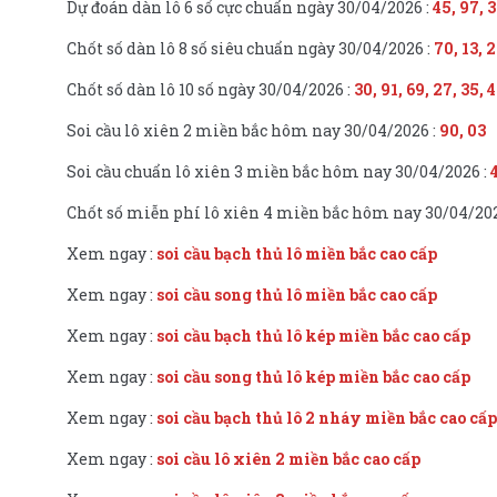
Dự đoán dàn lô 6 số cực chuẩn ngày 30/04/2026 :
45, 97, 3
Chốt số dàn lô 8 số siêu chuẩn ngày 30/04/2026 :
70, 13, 2
Chốt số dàn lô 10 số ngày 30/04/2026 :
30, 91, 69, 27, 35, 4
Soi cầu lô xiên 2 miền bắc hôm nay 30/04/2026 :
90, 03
Soi cầu chuẩn lô xiên 3 miền bắc hôm nay 30/04/2026 :
Chốt số miễn phí lô xiên 4 miền bắc hôm nay 30/04/202
Xem ngay :
soi cầu bạch thủ lô miền bắc cao cấp
Xem ngay :
soi cầu song thủ lô miền bắc cao cấp
Xem ngay :
soi cầu bạch thủ lô kép miền bắc cao cấp
Xem ngay :
soi cầu song thủ lô kép miền bắc cao cấp
Xem ngay :
soi cầu bạch thủ lô 2 nháy miền bắc cao cấp
Xem ngay :
soi cầu lô xiên 2 miền bắc cao cấp