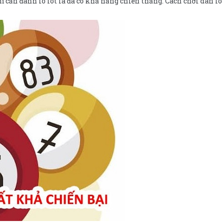
hỉ cần đánh lô lót là đã có khả năng chiến thắng. Cách chơi dàn 