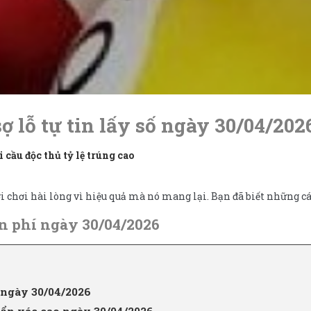
 lỗ tự tin lấy số ngày 30/04/202
i cầu độc thủ tỷ lệ trúng cao
i chơi hài lòng vì hiệu quả mà nó mang lại. Bạn đã biết những 
n phí ngày 30/04/2026
 ngày 30/04/2026