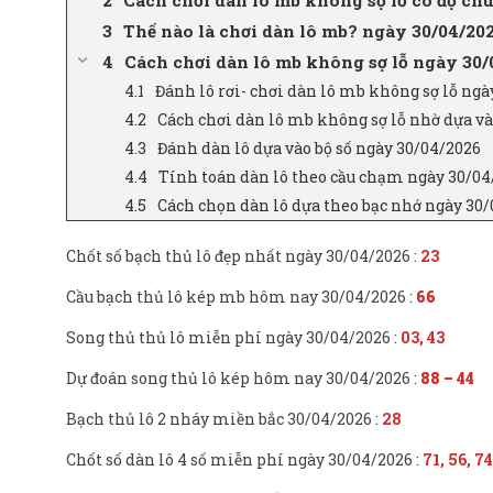
Cách chơi dàn lô mb không sợ lỗ có độ ch
Thế nào là chơi dàn lô mb? ngày 30/04/20
Cách chơi dàn lô mb không sợ lỗ ngày 30/
Đánh lô rơi- chơi dàn lô mb không sợ lỗ ngà
Cách chơi dàn lô mb không sợ lỗ nhờ dựa và
Đánh dàn lô dựa vào bộ số ngày 30/04/2026
Tính toán dàn lô theo cầu chạm ngày 30/04
Cách chọn dàn lô dựa theo bạc nhớ ngày 30
Chốt số bạch thủ lô đẹp nhất ngày 30/04/2026 :
23
Cầu bạch thủ lô kép mb hôm nay 30/04/2026 :
66
Song thủ thủ lô miễn phí ngày 30/04/2026 :
03, 43
Dự đoán song thủ lô kép hôm nay 30/04/2026 :
88 – 44
Bạch thủ lô 2 nháy miền bắc 30/04/2026 :
28
Chốt số dàn lô 4 số miễn phí ngày 30/04/2026 :
71, 56, 74