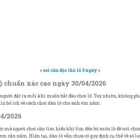
»
soi cầu độc thủ lô 3 ngày
«
độ chuẩn xác cao ngày 30/04/2026
 người đặt ra mỗi khi muốn bắt đầu chơi lô. Tuy nhiên, không phải
 tin bổ ích về cách chơi dàn lô cho anh em nắm.
04/2026
c mà người chơi cần tìm hiểu khi tìm đến bộ môn lô đề nói chung
 cần nắm. Hiện tại, dàn lô vẫn chưa có quy định cụ thể về số lư