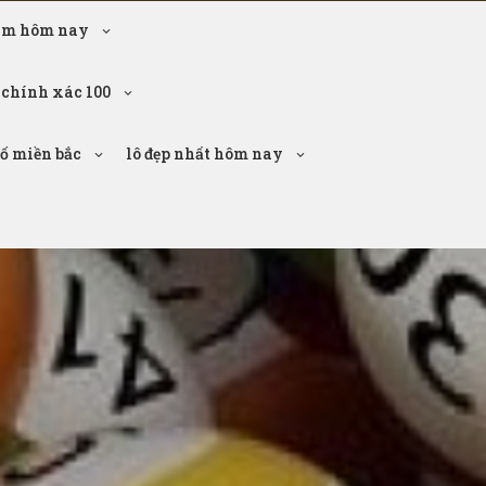
nam hôm nay
 chính xác 100
số miền bắc
lô đẹp nhất hôm nay