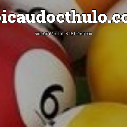
icaudocthulo.
soi cầu độc thủ tỷ lệ trúng cao