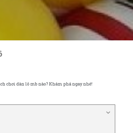
6
cách chơi dàn lô mb nào? Khám phá ngay nhé!