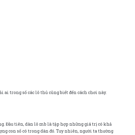
 ai trong số các lô thủ cũng biết đến cách chơi này.
. Đầu tiên, dàn lô mb là tập hợp những giá trị có khả
ợng con số có trong dàn đó. Tuy nhiên, người ta thường