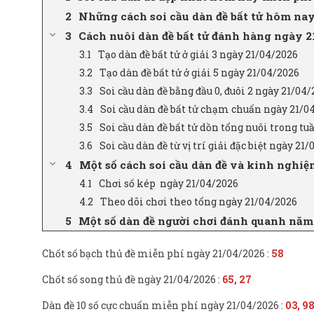
Những cách soi cầu dàn đề bất tử hôm na
Cách nuôi dàn đề bất tử đánh hàng ngày 2
Tạo dàn đề bất tử ở giải 3 ngày 21/04/2026
Tạo dàn đề bất tử ở giải 5 ngày 21/04/2026
Soi cầu dàn đề bằng đầu 0, đuôi 2 ngày 21/04
Soi cầu dàn đề bất tử chạm chuẩn ngày 21/0
Soi cầu dàn đề bất tử dồn tổng nuôi trong t
Soi cầu dàn đề từ vị trí giải đặc biệt ngày 21
Một số cách soi cầu dàn đề và kinh nghi
Chơi số kép ngày 21/04/2026
Theo dõi chơi theo tổng ngày 21/04/2026
Một số dàn đề người chơi đánh quanh năm
Chốt số bạch thủ đề miễn phí ngày 21/04/2026 :
58
Chốt số song thủ đề ngày 21/04/2026 :
65, 27
Dàn đề 10 số cực chuẩn miễn phí ngày 21/04/2026 :
03, 98