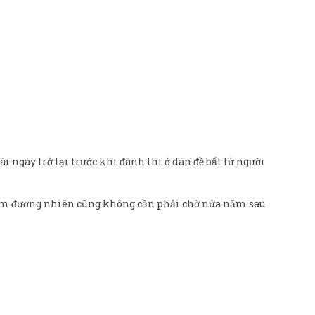
i ngày trở lại trước khi đánh thì ở dàn đề bất tử người
h em đương nhiên cũng không cần phải chờ nửa năm sau