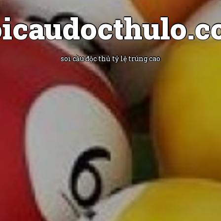
icaudocthulo.
soi cầu độc thủ tỷ lệ trúng cao