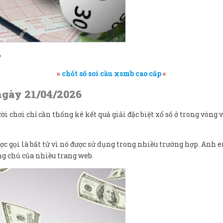
6
»
chốt số soi cầu xsmb cao cấp
«
ngày 21/04/2026
chơi chỉ cần thống kê kết quả giải đặc biệt xổ số ở trong vòng và
ợc gọi là bất tử vì nó được sử dụng trong nhiều trường hợp. An
ang chủ của nhiều trang web.