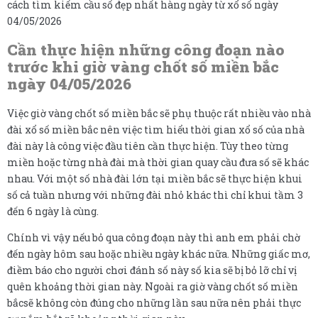
cách tìm kiếm cầu số đẹp nhất hàng ngày từ xổ số ngày
04/05/2026
Cần thực hiện những công đoạn nào
trước khi giờ vàng chốt số miền bắc
ngày 04/05/2026
Việc giờ vàng chốt số miền bắc sẽ phụ thuộc rất nhiều vào nhà
đài xổ số miền bắc nên việc tìm hiểu thời gian xổ số của nhà
đài này là công việc đầu tiên cần thực hiện. Tùy theo từng
miền hoặc từng nhà đài mà thời gian quay cầu đưa số sẽ khác
nhau. Với một số nhà đài lớn tại miền bắc sẽ thực hiện khui
số cả tuần nhưng với những đài nhỏ khác thì chỉ khui tầm 3
đến 6 ngày là cùng.
Chính vì vậy nếu bỏ qua công đoạn này thì anh em phải chờ
đến ngày hôm sau hoặc nhiều ngày khác nữa. Những giấc mơ,
điềm báo cho người chơi đánh số này số kia sẽ bị bỏ lỡ chỉ vị
quên khoảng thời gian này. Ngoài ra giờ vàng chốt số miền
bắcsẽ không còn đúng cho những lần sau nữa nên phải thực