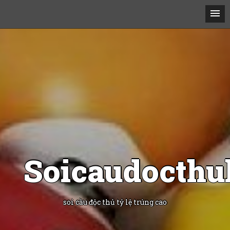
Soicaudocthu
soi cầu độc thủ tỷ lệ trúng cao