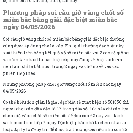
sự nắm bắt rõ khoảng thời gian này.
Phương pháp soi cầu giờ vàng chốt số
miền bắc bằng giải đặc biệt miền bắc
ngày 04/05/2026
Soi cầu giờ vàng chốt số miền bắc bằng giải đặc biệt thường
cũng được áp dụng cho lô kép. Khi giải thưởng đặc biệt này
xuất hiện trên bảng kết quả xổ số miền bắc với 2 con số giống
và nằm kế nhau thì báo hiệu cặp này đang về. Việc anh em
nên làm chỉ là bắt nuôi trong 2 ngày và chờ nó về vào các
phiên tiếp theo.
Những phương pháp chơi giờ vàng chốt số miền bắc ngày
04/05/2026
Có thể hiểu đơn giản là giải đặc biệt sẽ xuất hiện số 501856 thì
người chơi cần để ý đến lô 37 trong dãy số. Lúc này chỉ cần lựa
chọn giờ vàng chốt số miền bắc để đưa con 62 này vào danh
sách nuôi liên tiếp 7 ngày. Đặc biệt phải nhớ là chọn nhà cái
hoặc đại lý lô đề uy tín để được trả thưởng cao nếu như con 26