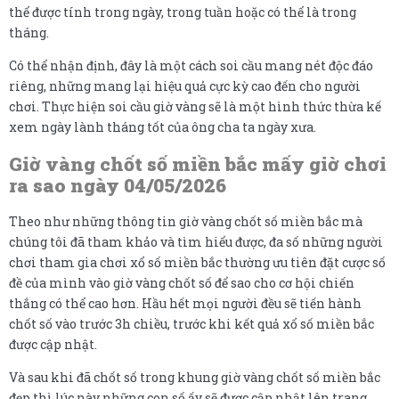
thể được tính trong ngày, trong tuần hoặc có thể là trong
tháng.
Có thể nhận định, đây là một cách soi cầu mang nét độc đáo
riêng, những mang lại hiệu quả cực kỳ cao đến cho người
chơi. Thực hiện soi cầu giờ vàng sẽ là một hình thức thừa kế
xem ngày lành tháng tốt của ông cha ta ngày xưa.
Giờ vàng chốt số miền bắc mấy giờ chơi
ra sao ngày 04/05/2026
Theo như những thông tin giờ vàng chốt số miền bắc mà
chúng tôi đã tham khảo và tìm hiểu được, đa số những người
chơi tham gia chơi xổ số miền bắc thường ưu tiên đặt cược số
đề của mình vào giờ vàng chốt số để sao cho cơ hội chiến
thắng có thể cao hơn. Hầu hết mọi người đều sẽ tiến hành
chốt số vào trước 3h chiều, trước khi kết quả xổ số miền bắc
được cập nhật.
Và sau khi đã chốt số trong khung giờ vàng chốt số miền bắc
đẹp thì lúc này những con số ấy sẽ được cập nhật lên trang