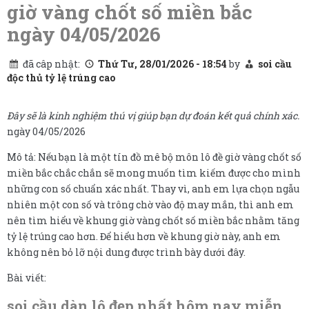
content
giờ vàng chốt số miền bắc
ngày 04/05/2026
đã câp nhật:
Thứ Tư, 28/01/2026 - 18:54
by
soi cầu
độc thủ tỷ lệ trúng cao
Đây sẽ là kinh nghiệm thú vị giúp bạn dự đoán kết quả chính xác.
ngày 04/05/2026
Mô tả: Nếu bạn là một tín đồ mê bộ môn lô đề giờ vàng chốt số
miền bắc chắc chắn sẽ mong muốn tìm kiếm được cho mình
những con số chuẩn xác nhất. Thay vì, anh em lựa chọn ngẫu
nhiên một con số và trông chờ vào độ may mắn, thì anh em
nên tìm hiểu về khung giờ vàng chốt số miền bắc nhằm tăng
tỷ lệ trúng cao hơn. Để hiểu hơn về khung giờ này, anh em
không nên bỏ lỡ nội dung được trình bày dưới đây.
Bài viết:
soi cầu dàn lô đẹp nhất hôm nay miễn