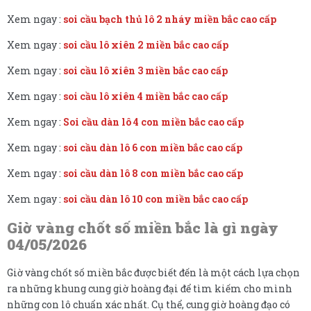
Xem ngay :
soi cầu bạch thủ lô 2 nháy miền bắc cao cấp
Xem ngay :
soi cầu lô xiên 2 miền bắc cao cấp
Xem ngay :
soi cầu lô xiên 3 miền bắc cao cấp
Xem ngay :
soi cầu lô xiên 4 miền bắc cao cấp
Xem ngay :
Soi cầu dàn lô 4 con miền bắc cao cấp
Xem ngay :
soi cầu dàn lô 6 con miền bắc cao cấp
Xem ngay :
soi cầu dàn lô 8 con miền bắc cao cấp
Xem ngay :
soi cầu dàn lô 10 con miền bắc cao cấp
Giờ vàng chốt số miền bắc là gì ngày
04/05/2026
Giờ vàng chốt số miền bắc được biết đến là một cách lựa chọn
ra những khung cung giờ hoàng đại để tìm kiếm cho mình
những con lô chuẩn xác nhất. Cụ thể, cung giờ hoàng đạo có