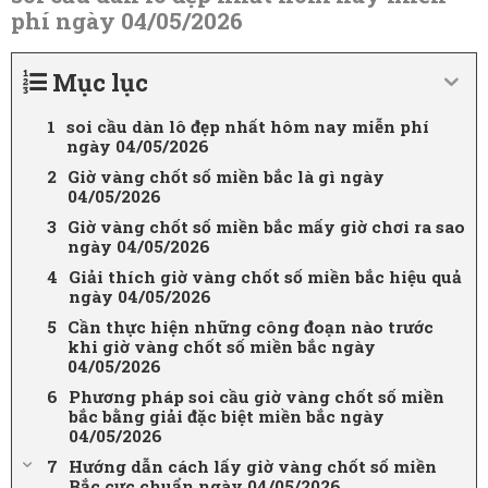
phí ngày 04/05/2026
Mục lục
soi cầu dàn lô đẹp nhất hôm nay miễn phí
ngày 04/05/2026
Giờ vàng chốt số miền bắc là gì ngày
04/05/2026
Giờ vàng chốt số miền bắc mấy giờ chơi ra sao
ngày 04/05/2026
Giải thích giờ vàng chốt số miền bắc hiệu quả
ngày 04/05/2026
Cần thực hiện những công đoạn nào trước
khi giờ vàng chốt số miền bắc ngày
04/05/2026
Phương pháp soi cầu giờ vàng chốt số miền
bắc bằng giải đặc biệt miền bắc ngày
04/05/2026
Hướng dẫn cách lấy giờ vàng chốt số miền
Bắc cực chuẩn ngày 04/05/2026