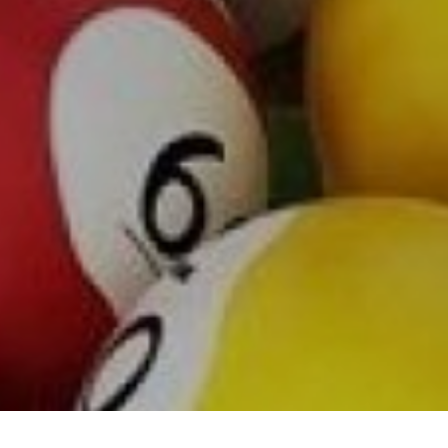
Skip
to