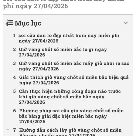
phí ngày 27/04/2026
Mục lục
soi cầu dàn lô đẹp nhất hôm nay miễn phí
ngày 27/04/2026
Giờ vàng chốt số miền bắc là gì ngày
27/04/2026
Giờ vàng chốt số miền bắc mấy giờ chơi ra sao
ngày 27/04/2026
Giải thích giờ vàng chốt số miền bắc hiệu quả
ngày 27/04/2026
Cần thực hiện những công đoạn nào trước
khi giờ vàng chốt số miền bắc ngày
27/04/2026
Phương pháp soi cầu giờ vàng chốt số miền
bắc bằng giải đặc biệt miền bắc ngày
27/04/2026
Hướng dẫn cách lấy giờ vàng chốt số miền
Bắc cực chuẩn ngày 27/04/2026