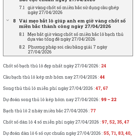
giờ vàng chốt số miền bắc sử dụng cầu ghép
ngày 27/04/2026
Vài mẹo bắt lô giúp anh em giờ vàng chốt số
miền bắc thành công ngày 27/04/2026
Mẹo bắt giờ vàng chốt số miền bắc lô bạch thủ
dựa vào tổng đề ngày 27/04/2026
Phương pháp soi cầu bằng giải 7 ngày
27/04/2026
Chốt số bạch thủ lô đẹp nhất ngày 27/04/2026 :
24
Cầu bạch thủ lô kép mb hôm nay 27/04/2026 :
44
Song thủ thủ lô miễn phí ngày 27/04/2026 :
47, 67
Dự đoán song thủ lô kép hôm nay 27/04/2026 :
99 – 22
Bạch thủ lô 2 nháy miền bắc 27/04/2026 :
77
Chốt số dàn lô 4 số miễn phí ngày 27/04/2026 :
97, 52, 35, 47
Dự đoán dàn lô 6 số cực chuẩn ngày 27/04/2026 :
55, 71, 83, 40,