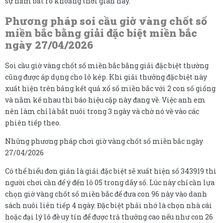
sự nắm bắt rõ khoảng thời gian này.
Phương pháp soi cầu giờ vàng chốt số
miền bắc bằng giải đặc biệt miền bắc
ngày 27/04/2026
Soi cầu giờ vàng chốt số miền bắc bằng giải đặc biệt thường
cũng được áp dụng cho lô kép. Khi giải thưởng đặc biệt này
xuất hiện trên bảng kết quả xổ số miền bắc với 2 con số giống
và nằm kế nhau thì báo hiệu cặp này đang về. Việc anh em
nên làm chỉ là bắt nuôi trong 3 ngày và chờ nó về vào các
phiên tiếp theo.
Những phương pháp chơi giờ vàng chốt số miền bắc ngày
27/04/2026
Có thể hiểu đơn giản là giải đặc biệt sẽ xuất hiện số 343919 thì
người chơi cần để ý đến lô 05 trong dãy số. Lúc này chỉ cần lựa
chọn giờ vàng chốt số miền bắc để đưa con 96 này vào danh
sách nuôi liên tiếp 4 ngày. Đặc biệt phải nhớ là chọn nhà cái
hoặc đại lý lô đề uy tín để được trả thưởng cao nếu như con 26