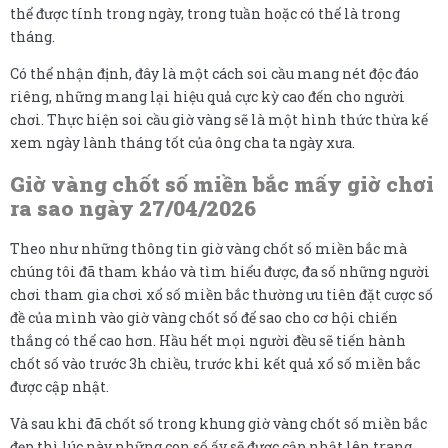
thể được tính trong ngày, trong tuần hoặc có thể là trong
tháng.
Có thể nhận định, đây là một cách soi cầu mang nét độc đáo
riêng, những mang lại hiệu quả cực kỳ cao đến cho người
chơi. Thực hiện soi cầu giờ vàng sẽ là một hình thức thừa kế
xem ngày lành tháng tốt của ông cha ta ngày xưa.
Giờ vàng chốt số miền bắc mấy giờ chơi
ra sao ngày 27/04/2026
Theo như những thông tin giờ vàng chốt số miền bắc mà
chúng tôi đã tham khảo và tìm hiểu được, đa số những người
chơi tham gia chơi xổ số miền bắc thường ưu tiên đặt cược số
đề của mình vào giờ vàng chốt số để sao cho cơ hội chiến
thắng có thể cao hơn. Hầu hết mọi người đều sẽ tiến hành
chốt số vào trước 3h chiều, trước khi kết quả xổ số miền bắc
được cập nhật.
Và sau khi đã chốt số trong khung giờ vàng chốt số miền bắc
đẹp thì lúc này những con số ấy sẽ được cập nhật lên trang