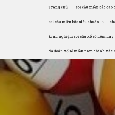
Trang chủ
soi cầu miền bắc cao 
soi cầu miền bắc siêu chuẩn
ch
kinh nghiệm soi cầu xổ số hôm nay
dự đoán xổ số miền nam chính xác 