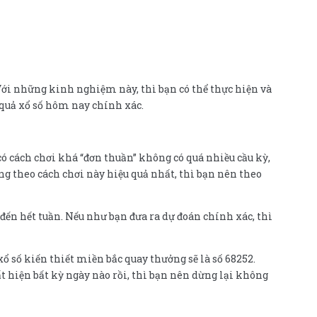
Với những kinh nghiệm này, thì bạn có thể thực hiện và
 quả xổ số hôm nay chính xác.
có cách chơi khá “đơn thuần” không có quá nhiều cầu kỳ,
g theo cách chơi này hiệu quả nhất, thì bạn nên theo
 đến hết tuần. Nếu như bạn đưa ra dự đoán chính xác, thì
xổ số kiến thiết miền bắc quay thưởng sẽ là số 68252.
ất hiện bất kỳ ngày nào rồi, thì bạn nên dừng lại không