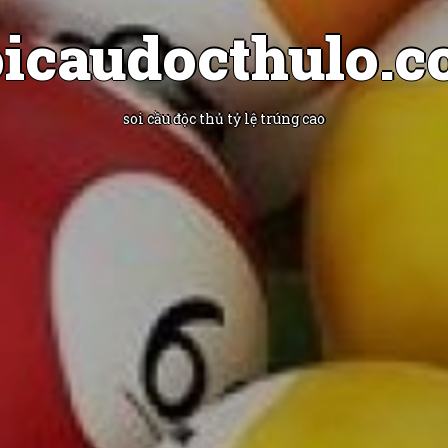
icaudocthulo.
soi cầu độc thủ tỷ lệ trúng cao