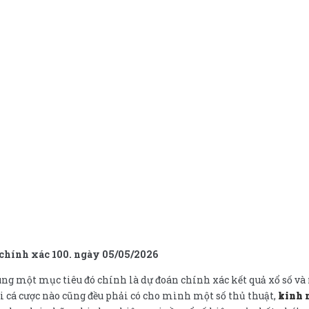
 chính xác 100. ngày 05/05/2026
chung một mục tiêu đó chính là dự đoán chính xác kết quả xổ số v
ơi cá cược nào cũng đều phải có cho mình một số thủ thuật,
kinh 