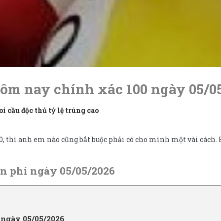
hôm nay chính xác 100 ngày 05/0
oi cầu độc thủ tỷ lệ trúng cao
, thì anh em nào cũng bắt buộc phải có cho mình một vài cách. H
ễn phí ngày 05/05/2026
 ngày 05/05/2026