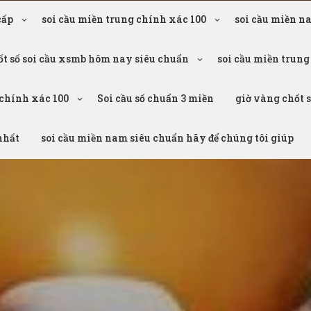
cấp
soi cầu miền trung chính xác 100
soi cầu miền 
ốt số soi cầu xsmb hôm nay siêu chuẩn
soi cầu miền trung
 chính xác 100
Soi cầu số chuẩn 3 miền
giờ vàng chốt 
nhất
soi cầu miền nam siêu chuẩn hãy để chúng tôi giúp