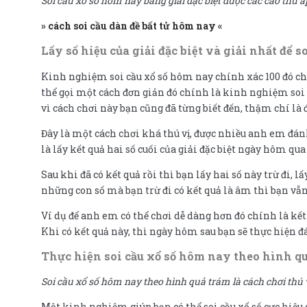
Soi cầu xổ số hôm nay bằng giải đặc biệt được các cao thủ
»
cách soi cầu dàn đề bất tử hôm nay
«
Lấy số hiệu của giải đặc biệt và giải nhất để s
Kinh nghiệm soi cầu xổ số hôm nay chính xác 100 đó chính
thể gọi một cách đơn giản đó chính là kinh nghiệm soi 
vì cách chơi này bạn cũng đã từng biết đến, thậm chí là
Đây là một cách chơi khá thú vị, được nhiều anh em đá
là lấy kết quả hai số cuối của giải đặc biệt ngày hôm qu
Sau khi đã có kết quả rồi thì bạn lấy hai số này trừ đi, 
những con số mà bạn trừ đi có kết quả là âm thì bạn vẫn
Ví dụ để anh em có thể chơi dễ dàng hơn đó chính là kết q
Khi có kết quả này, thì ngày hôm sau bạn sẽ thực hiện đá
Thực hiện soi cầu xổ số hôm nay theo hình q
Soi cầu xổ số hôm nay theo hình quả trám là cách chơi thú v
Một kinh nghiệm giúp bạn có thể soi cầu xổ số cực hiệu