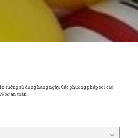
tin tưởng sử dụng hàng ngày. Các phương pháp soi cầu
ề bờ an toàn.