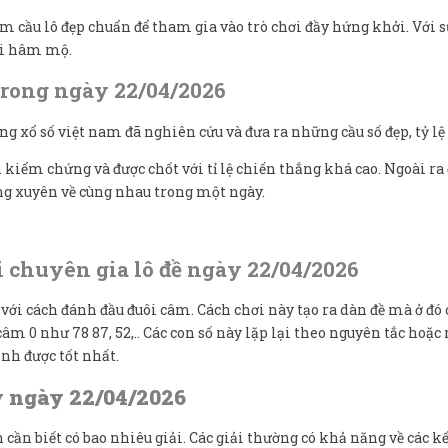
 cầu lô đẹp chuẩn để tham gia vào trò chơi đầy hứng khởi. Với s
ời hâm mộ.
trong ngày 22/04/2026
g xổ số việt nam đã nghiên cứu và đưa ra những cầu số đẹp, tỷ lệ 
 kiểm chứng và được chốt với tỉ lệ chiến thắng khá cao. Ngoài ra
ường xuyên về cùng nhau trong một ngày.
 chuyên gia lô đề ngày 22/04/2026
 với cách đánh đầu đuôi câm. Cách chơi này tạo ra dàn đề mà ở đó
 câm 0 như 78 87, 52,.. Các con số này lặp lại theo nguyên tắc ho
ình được tốt nhất.
y ngày 22/04/2026
 cần biết có bao nhiêu giải. Các giải thường có khả năng về các k