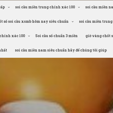
cấp
soi cầu miền trung chính xác 100
soi cầu miền 
ốt số soi cầu xsmb hôm nay siêu chuẩn
soi cầu miền trung
 chính xác 100
Soi cầu số chuẩn 3 miền
giờ vàng chốt 
nhất
soi cầu miền nam siêu chuẩn hãy để chúng tôi giúp