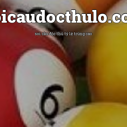
icaudocthulo.
soi cầu độc thủ tỷ lệ trúng cao