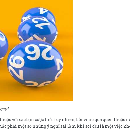
ngày?
 thuộc với các bạn cược thủ. Tuy nhiên, bởi vì nó quá quen thuộc 
 mắc phải một số những ý nghĩ sai lầm khi soi cầu là một việc khô