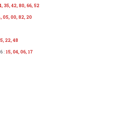
4, 35, 42, 80, 66, 52
4, 05, 00, 82, 20
5, 22, 48
6 :
15, 04, 06, 17