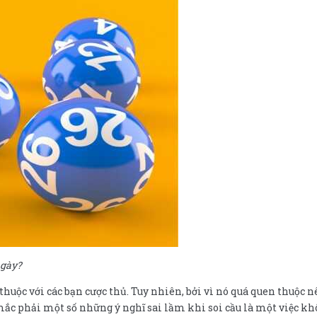
ngày?
 thuộc với các bạn cược thủ. Tuy nhiên, bởi vì nó quá quen thuộc 
 mắc phải một số những ý nghĩ sai lầm khi soi cầu là một việc khô