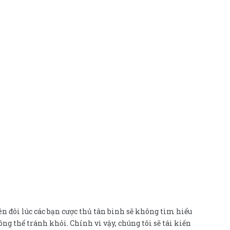
nên đôi lúc các bạn cược thủ tân binh sẽ không tìm hiểu
ng thể tránh khỏi. Chính vì vậy, chúng tôi sẽ tái kiến