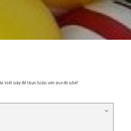
ài viết này để thực hiện ước mơ đó nhé!