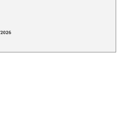
/2026