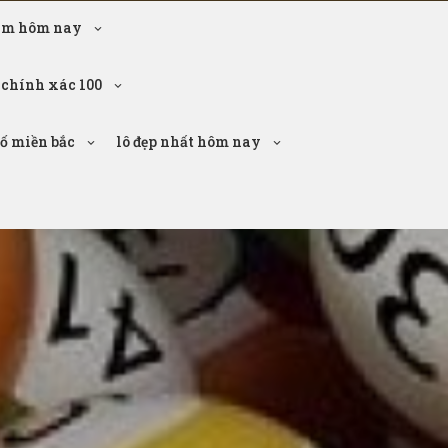
nam hôm nay
 chính xác 100
số miền bắc
lô đẹp nhất hôm nay