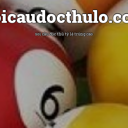
icaudocthulo.
soi cầu độc thủ tỷ lệ trúng cao