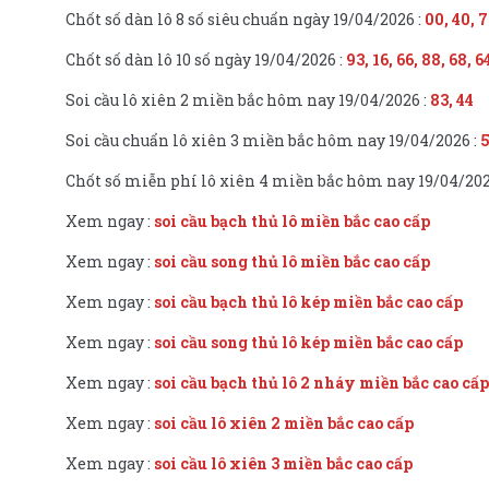
Chốt số dàn lô 8 số siêu chuẩn ngày 19/04/2026 :
00, 40, 7
Chốt số dàn lô 10 số ngày 19/04/2026 :
93, 16, 66, 88, 68, 6
Soi cầu lô xiên 2 miền bắc hôm nay 19/04/2026 :
83, 44
Soi cầu chuẩn lô xiên 3 miền bắc hôm nay 19/04/2026 :
5
Chốt số miễn phí lô xiên 4 miền bắc hôm nay 19/04/202
Xem ngay :
soi cầu bạch thủ lô miền bắc cao cấp
Xem ngay :
soi cầu song thủ lô miền bắc cao cấp
Xem ngay :
soi cầu bạch thủ lô kép miền bắc cao cấp
Xem ngay :
soi cầu song thủ lô kép miền bắc cao cấp
Xem ngay :
soi cầu bạch thủ lô 2 nháy miền bắc cao cấp
Xem ngay :
soi cầu lô xiên 2 miền bắc cao cấp
Xem ngay :
soi cầu lô xiên 3 miền bắc cao cấp