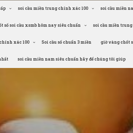
cấp
soi cầu miền trung chính xác 100
soi cầu miền 
ốt số soi cầu xsmb hôm nay siêu chuẩn
soi cầu miền trung
 chính xác 100
Soi cầu số chuẩn 3 miền
giờ vàng chốt 
nhất
soi cầu miền nam siêu chuẩn hãy để chúng tôi giúp