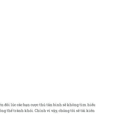
nên đôi lúc các bạn cược thủ tân binh sẽ không tìm hiểu
ng thể tránh khỏi. Chính vì vậy, chúng tôi sẽ tái kiến