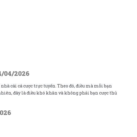
4/04/2026
g nhà cái cá cược trực tuyến. Theo đó, điều mà mỗi bạn
 nhiên, đây là điều khó khăn và không phải bạn cược thủ
2026