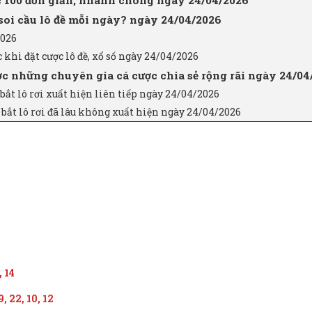
c 100 đơn giản, nhanh chóng ngày 24/04/2026
n soi cầu lô đề mỗi ngày? ngày 24/04/2026
2026
 khi đặt cược lô đề, xổ số ngày 24/04/2026
c những chuyên gia cá cược chia sẻ rộng rãi ngày 24/04
bắt lô rơi xuất hiện liên tiếp ngày 24/04/2026
 bắt lô rơi đã lâu không xuất hiện ngày 24/04/2026
, 14
9, 22, 10, 12