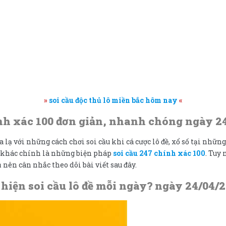
»
soi cầu độc thủ lô miền bắc hôm nay
«
nh xác 100 đơn giản, nhanh chóng ngày 2
a lạ với những cách chơi soi cầu khi cá cược lô đề, xổ số tại nhữn
gì khác chính là những biện pháp
soi cầu 247 chính xác 100
. Tuy
 nên cân nhắc theo dõi bài viết sau đây.
ực hiện soi cầu lô đề mỗi ngày? ngày 24/04/