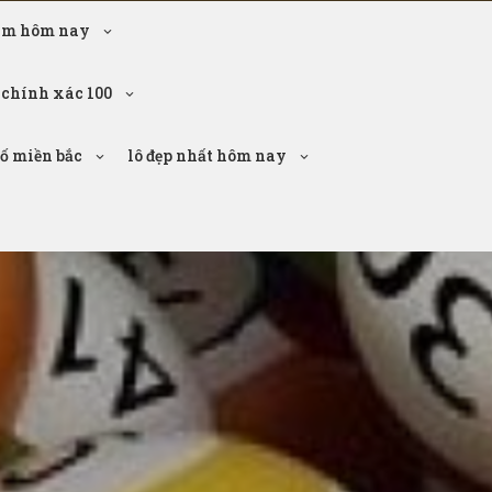
nam hôm nay
 chính xác 100
số miền bắc
lô đẹp nhất hôm nay