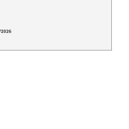
/2026