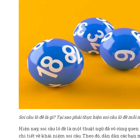
Soi cầu lô đề là gì? Tại sao phải thực hiện soi cầu lô đề mỗi 
Hiện nay, soi cầu lô đề là một thuật ngữ đã vô cùng quen
chi tiết về khái niệm soi cầu. Theo đó, dần dần các bạn