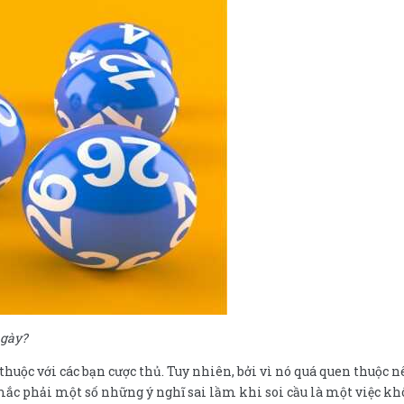
ngày?
 thuộc với các bạn cược thủ. Tuy nhiên, bởi vì nó quá quen thuộc 
 mắc phải một số những ý nghĩ sai lầm khi soi cầu là một việc khô