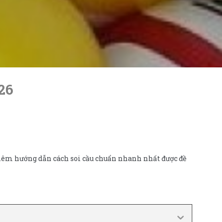
26
 thêm hướng dẫn cách soi cầu chuẩn nhanh nhất được đề