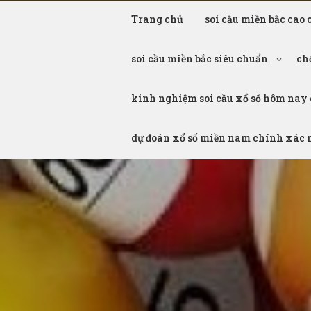
Trang chủ
soi cầu miền bắc cao 
soi cầu miền bắc siêu chuẩn
ch
kinh nghiệm soi cầu xổ số hôm nay
dự đoán xổ số miền nam chính xác 