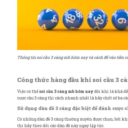
Thông tin soi cầu 3 càng mb hôm nay và cách để vào tiền c
Công thức hàng đầu khi soi cầu 3 
Việc có thể
soi cầu 3 càng mb hôm nay
đôi khi là khá d
cược cầu 3 càng thì cách nhanh nhất là hãy chốt số ba c
Sử dụng dàn đề 3 càng đặc biệt để đánh cược 
Có những dàn đề 3 càng thường xuyên được chọn, bởi khi
thì hãy theo dõi các dàn đề này ngay lập tức.