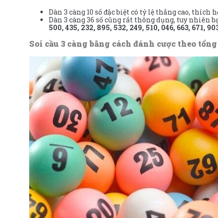
Dàn 3 càng 10 số đặc biệt có tỷ lệ thắng cao, thíc
Dàn 3 càng 36 số cũng rất thông dụng, tuy nhiên b
500, 435, 232, 895, 532, 249, 510, 046, 663, 671, 903
Soi cầu 3 càng bằng cách đánh cược theo tổng