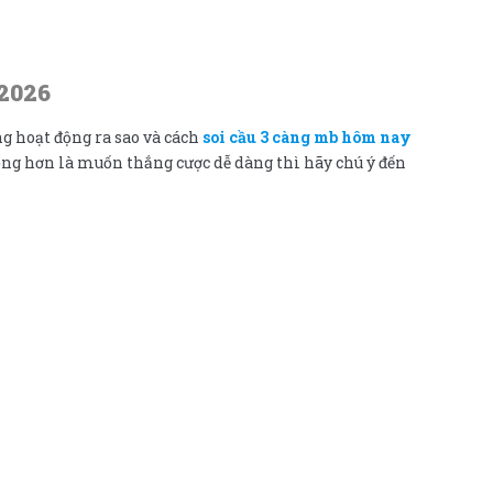
/2026
ng hoạt động ra sao và cách
soi cầu 3 càng mb hôm nay
rọng hơn là muốn thắng cược dễ dàng thì hãy chú ý đến