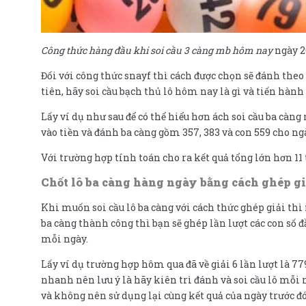
Công thức hàng đầu khi soi cầu 3 càng mb hôm nay
ngày 2
Đối với công thức snayf thì cách được chọn sẽ đánh theo
tiên, hãy soi cầu bạch thủ lô hôm nay là gì và tiến hành
Lấy ví dụ như sau để có thể hiểu hơn ách soi cầu ba càng 
vào tiền và đánh ba càng gồm 357, 383 và con 559 cho n
Với trường hợp tính toán cho ra kết quả tổng lớn hơn 11
Chốt lô ba càng hàng ngày bằng cách ghép g
Khi muốn soi cầu lô ba càng với cách thức ghép giải thì nê
ba càng thành công thì bạn sẽ ghép lần lượt các con số đầu
mỗi ngày.
Lấy ví dụ trường hợp hôm qua đã về giải 6 lần lượt là 779
nhanh nên lưu ý là hãy kiên trì đánh và soi cầu lô mỗi n
và không nên sử dụng lại cùng kết quả của ngày trước đó