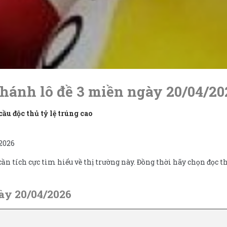
thánh lô đề 3 miền ngày 20/04/20
cầu độc thủ tỷ lệ trúng cao
2026
cần tích cực tìm hiểu về thị trường này. Đồng thời hãy chọn đọc
ày 20/04/2026