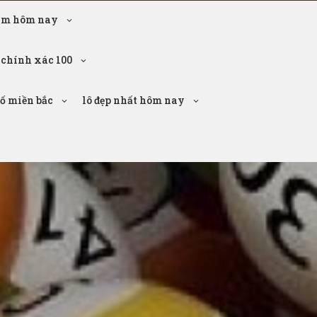
nam hôm nay
 chính xác 100
số miền bắc
lô đẹp nhất hôm nay