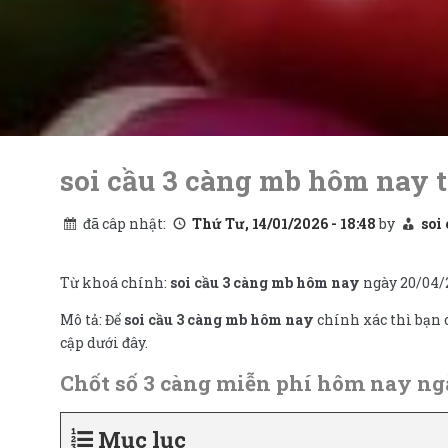
Skip
to
soi cầu 3 càng mb hôm nay 
content
đã câp nhật:
Thứ Tư, 14/01/2026 - 18:48
by
soi 
Từ khoá chính:
soi cầu 3 càng mb hôm nay
ngày 20/04/
Mô tả: Để
soi cầu 3 càng mb hôm nay
chính xác thì bạn 
cập dưới đây.
Chốt số 3 càng miễn phí hôm nay ng
Mục lục