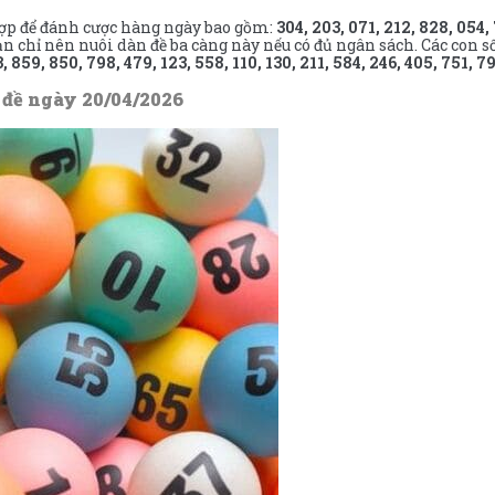
h hợp để đánh cược hàng ngày bao gồm:
304, 203, 071, 212, 828, 054,
ạn chỉ nên nuôi dàn đề ba càng này nếu có đủ ngân sách. Các con s
, 859, 850, 798, 479, 123, 558, 110, 130, 211, 584, 246, 405, 751, 79
 đề ngày 20/04/2026