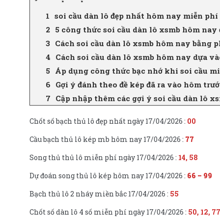
soi cầu dàn lô đẹp nhất hôm nay miễn phí
5 công thức soi cầu dàn lô xsmb hôm nay
Cách soi cầu dàn lô xsmb hôm nay bằng p
Cách soi cầu dàn lô xsmb hôm nay dựa vào
Áp dụng công thức bạc nhớ khi soi cầu m
Gợi ý đánh theo đề kép đã ra vào hôm trư
Cập nhập thêm các gợi ý soi cầu dàn lô x
Chốt số bạch thủ lô đẹp nhất ngày 17/04/2026 :
00
Cầu bạch thủ lô kép mb hôm nay 17/04/2026 :
77
Song thủ thủ lô miễn phí ngày 17/04/2026 :
14, 58
Dự đoán song thủ lô kép hôm nay 17/04/2026 :
66 – 99
Bạch thủ lô 2 nháy miền bắc 17/04/2026 :
55
Chốt số dàn lô 4 số miễn phí ngày 17/04/2026 :
50, 12, 77