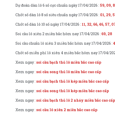
Dự đoán dàn lô 6 số cực chuẩn ngày 17/04/2026 :
59, 09, 8
Chốt số dàn lô 8 số siêu chuẩn ngày 17/04/2026 :
01, 29, 5
Chốt số dàn lô 10 số ngày 17/04/2026 :
11, 32, 66, 46, 57, 0
Soi cầu lô xiên 2 miền bắc hôm nay 17/04/2026 :
69, 28
Soi cầu chuẩn lô xiên 3 miền bắc hôm nay 17/04/2026 :
4
Chốt số miễn phí lô xiên 4 miền bắc hôm nay 17/04/202
Xem ngay :
soi cầu bạch thủ lô miền bắc cao cấp
Xem ngay :
soi cầu song thủ lô miền bắc cao cấp
Xem ngay :
soi cầu bạch thủ lô kép miền bắc cao cấp
Xem ngay :
soi cầu song thủ lô kép miền bắc cao cấp
Xem ngay :
soi cầu bạch thủ lô 2 nháy miền bắc cao cấp
Xem ngay :
soi cầu lô xiên 2 miền bắc cao cấp