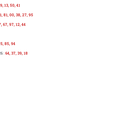
9, 13, 50, 41
1, 81, 00, 38, 27, 95
7, 67, 97, 12, 44
5, 85, 94
6 :
64, 37, 39, 18