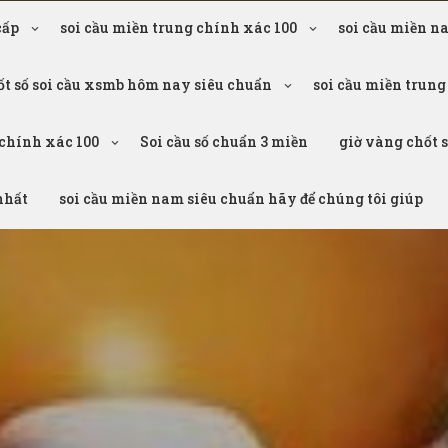
cấp
soi cầu miền trung chính xác 100
soi cầu miền 
ốt số soi cầu xsmb hôm nay siêu chuẩn
soi cầu miền trung
 chính xác 100
Soi cầu số chuẩn 3 miền
giờ vàng chốt 
nhất
soi cầu miền nam siêu chuẩn hãy để chúng tôi giúp