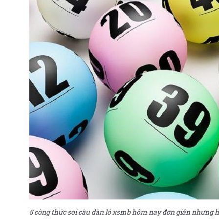
5 công thức soi cầu dàn lô xsmb hôm nay đơn giản nhưng h