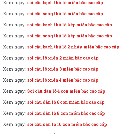
Xem ngay :
soi cầu bạch thủ lô miền bắc cao cấp
Xem ngay :
soi cầu song thủ lô miền bắc cao cấp
Xem ngay :
soi cầu bạch thủ lô kép miền bắc cao cấp
Xem ngay :
soi cầu song thủ lô kép miền bắc cao cấp
Xem ngay :
soi cầu bạch thủ lô 2 nháy miền bắc cao cấp
Xem ngay :
soi cầu lô xiên 2 miền bắc cao cấp
Xem ngay :
soi cầu lô xiên 3 miền bắc cao cấp
Xem ngay :
soi cầu lô xiên 4 miền bắc cao cấp
Xem ngay :
Soi cầu dàn lô 4 con miền bắc cao cấp
Xem ngay :
soi cầu dàn lô 6 con miền bắc cao cấp
Xem ngay :
soi cầu dàn lô 8 con miền bắc cao cấp
Xem ngay :
soi cầu dàn lô 10 con miền bắc cao cấp