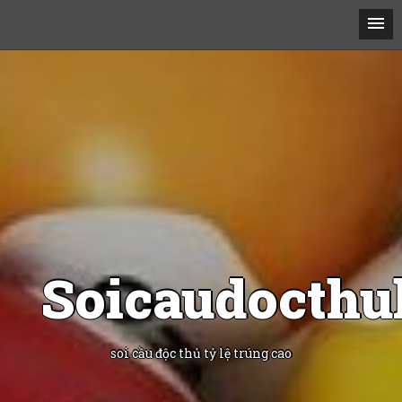
Soicaudocthu
soi cầu độc thủ tỷ lệ trúng cao