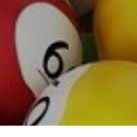
Skip
to