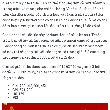
giải 5 cực kỳ hiệu quả. Bạn có thể sử dụng dàn đề này để đánh
trong tuần và mong chờ chiến thắng. Vì sẽ nuôi theo dàn đề
nên cần đến nguồn vốn thích hợp và cẩ cách phân chia tiền
cược hợp lý. Như vậy, vừa có thể hạn chế được thua lỗ lại có thể
đảm bảo được lợi nhuận lâu dài trên thị trường lô đề xổ số
Cách để soi cầu đề lúc này sẽ được tiến hành như sau. Trước
tiên, bạn sẽ lấy những chọn số nằm ở ngoài cùng có trong giải
5 được công bố. Sau khi đã liệt kê được chính xác những con
số này thì sẽ ghép lại với các chạm có trong giải 5.3 của cùng
một ngày và xác định được một dàn đề đẹp.
Giải sử giải 5 thu được các chạm đề là 63740 và giải 5.3 hôm
đó về 6759. Như vậy, bạn sẽ có được một dàn đề đẹp với các tùy
chọn sau đây:
014, 780, 218, 901, 451
039, 521, 733
110, 129
898