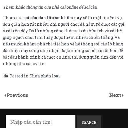
Tham khảo thông tin của nhà cái online để soi cầu
Tham gia
soi cầu dàn lô xsmb hôm nay
sẽ là một nhiệm vụ
đơn giản hơn rất nhiều khi người chơi đã nắm rõ được các gợi
ý có trên đây. Đó là những công thức soi cầu hữu ích và có thể
giúp người chơi tìm thấy được thêm nhiều chiến thắng. Và
nếu muốn khám phá chi tiết hơn về hệ thống soi cầu lô hàng
đầu hiện nay cũng như nhận được những sự hỗ trợ tốt hơn để
bắt đầu hành trình cá cược online, thì đừng quên tìm đến với
những nhà cái uy tín!
Posted in Chưa phân loại
Previous
Next
SEARCH