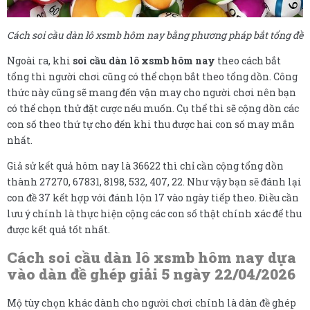
Cách soi cầu dàn lô xsmb hôm nay bằng phương pháp bắt tổng đề
Ngoài ra, khi
soi cầu dàn lô xsmb hôm nay
theo cách bắt
tổng thì người chơi cũng có thể chọn bắt theo tổng dồn. Công
thức này cũng sẽ mang đến vận may cho người chơi nên bạn
có thể chọn thử đặt cược nếu muốn. Cụ thể thì sẽ cộng dồn các
con số theo thứ tự cho đến khi thu được hai con số may mắn
nhất.
Giả sử kết quả hôm nay là 36622 thì chỉ cần cộng tổng dồn
thành 27270, 67831, 8198, 532, 407, 22. Như vậy bạn sẽ đánh lại
con đề 37 kết hợp với đánh lộn 17 vào ngày tiếp theo. Điều cần
lưu ý chính là thực hiện cộng các con số thật chính xác để thu
được kết quả tốt nhất.
Cách soi cầu dàn lô xsmb hôm nay dựa
vào dàn đề ghép giải 5 ngày 22/04/2026
Mộ tùy chọn khác dành cho người chơi chính là dàn đề ghép