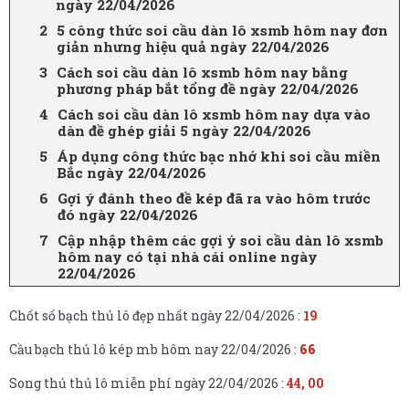
ngày 22/04/2026
5 công thức soi cầu dàn lô xsmb hôm nay đơn
giản nhưng hiệu quả ngày 22/04/2026
Cách soi cầu dàn lô xsmb hôm nay bằng
phương pháp bắt tổng đề ngày 22/04/2026
Cách soi cầu dàn lô xsmb hôm nay dựa vào
dàn đề ghép giải 5 ngày 22/04/2026
Áp dụng công thức bạc nhớ khi soi cầu miền
Bắc ngày 22/04/2026
Gợi ý đánh theo đề kép đã ra vào hôm trước
đó ngày 22/04/2026
Cập nhập thêm các gợi ý soi cầu dàn lô xsmb
hôm nay có tại nhà cái online ngày
22/04/2026
Chốt số bạch thủ lô đẹp nhất ngày 22/04/2026 :
19
Cầu bạch thủ lô kép mb hôm nay 22/04/2026 :
66
Song thủ thủ lô miễn phí ngày 22/04/2026 :
44, 00