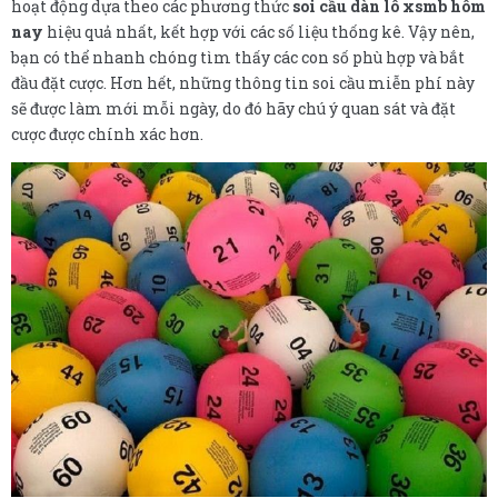
hoạt động dựa theo các phương thức
soi cầu dàn lô xsmb hôm
nay
hiệu quả nhất, kết hợp với các số liệu thống kê. Vậy nên,
bạn có thể nhanh chóng tìm thấy các con số phù hợp và bắt
đầu đặt cược. Hơn hết, những thông tin soi cầu miễn phí này
sẽ được làm mới mỗi ngày, do đó hãy chú ý quan sát và đặt
cược được chính xác hơn.