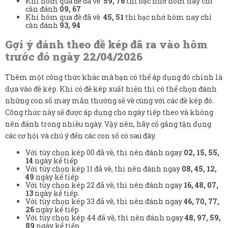
Khi hôm qua đề đã về
59, 76
thì bạc nhớ hôm nay chỉ
cần đánh
09, 67
Khi hôm qua đề đã về
45, 51
thì bạc nhớ hôm nay chỉ
cần đánh
93, 94
Gợi ý đánh theo đề kép đã ra vào hôm
trước đó ngày 22/04/2026
Thêm một công thức khác mà bạn có thể áp dụng đó chính là
dựa vào đề kép. Khi có đề kép xuất hiện thì có thể chọn đánh
những con số may mắn thường sẽ về cùng với các đề kép đó.
Công thức này sẽ được áp dụng cho ngày tiếp theo và không
nên đánh trong nhiều ngày. Vậy nên, hãy cố gắng tận dụng
các cơ hội và chú ý đến các con số có sau đây.
Với tùy chọn kép 00 đã về, thì nên đánh ngay
02, 15, 55,
14
ngày kế tiếp
Với tùy chọn kép 11 đã về, thì nên đánh ngay
08, 45, 12,
49
ngày kế tiếp
Với tùy chọn kép 22 đã về, thì nên đánh ngay
16, 48, 07,
13
ngày kế tiếp.
Với tùy chọn kép 33 đã về, thì nên đánh ngay
46, 70, 77,
26
ngày kế tiếp
Với tùy chọn kép 44 đã về, thì nên đánh ngay
48, 97, 59,
89
ngày kế tiếp