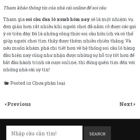
Tham khảo thông tin của nhà cái online để soi cầu
Tham gia
soi cầu dàn lô xsmb hôm nay
sẽ là một nhiệm vụ
đơn giản hơn rất nhiều khi người chơi đã nắm rõ được các gợi
ý có trên đây. Đó là những công thức soi cầu hữu ích và có thể
giúp người chơi tìm thấy được thêm nhiều chiến thắng. Và
nếu muốn khám phá chi tiết hơn về hệ thống soi cầu lô hàng
đầu hiện nay cũng như nhận được những sự hỗ trợ tốt hơn để
bắt đầu hành trình cá cược online, thì đừng quên tìm đến với
những nhà cái uy tín!
Posted in Chưa phân loại
Previous
Next
SEARCH