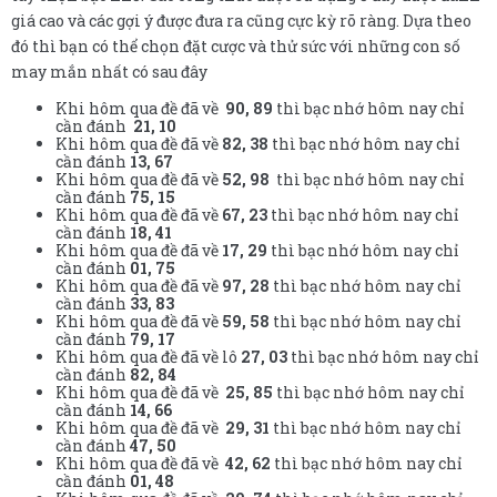
giá cao và các gợi ý được đưa ra cũng cực kỳ rõ ràng. Dựa theo
đó thì bạn có thể chọn đặt cược và thử sức với những con số
may mắn nhất có sau đây
Khi hôm qua đề đã về
90, 89
thì bạc nhớ hôm nay chỉ
cần đánh
21, 10
Khi hôm qua đề đã về
82, 38
thì bạc nhớ hôm nay chỉ
cần đánh
13, 67
Khi hôm qua đề đã về
52, 98
thì bạc nhớ hôm nay chỉ
cần đánh
75, 15
Khi hôm qua đề đã về
67, 23
thì bạc nhớ hôm nay chỉ
cần đánh
18, 41
Khi hôm qua đề đã về
17, 29
thì bạc nhớ hôm nay chỉ
cần đánh
01, 75
Khi hôm qua đề đã về
97, 28
thì bạc nhớ hôm nay chỉ
cần đánh
33, 83
Khi hôm qua đề đã về
59, 58
thì bạc nhớ hôm nay chỉ
cần đánh
79, 17
Khi hôm qua đề đã về lô
27, 03
thì bạc nhớ hôm nay chỉ
cần đánh
82, 84
Khi hôm qua đề đã về
25, 85
thì bạc nhớ hôm nay chỉ
cần đánh
14, 66
Khi hôm qua đề đã về
29, 31
thì bạc nhớ hôm nay chỉ
cần đánh
47, 50
Khi hôm qua đề đã về
42, 62
thì bạc nhớ hôm nay chỉ
cần đánh
01, 48