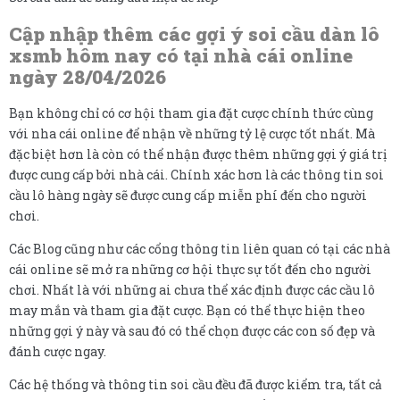
Cập nhập thêm các gợi ý soi cầu dàn lô
xsmb hôm nay có tại nhà cái online
ngày 28/04/2026
Bạn không chỉ có cơ hội tham gia đặt cược chính thức cùng
với nha cái online để nhận về những tỷ lệ cược tốt nhất. Mà
đặc biệt hơn là còn có thể nhận được thêm những gợi ý giá trị
được cung cấp bởi nhà cái. Chính xác hơn là các thông tin soi
cầu lô hàng ngày sẽ được cung cấp miễn phí đến cho người
chơi.
Các Blog cũng như các cổng thông tin liên quan có tại các nhà
cái online sẽ mở ra những cơ hội thực sự tốt đến cho người
chơi. Nhất là với những ai chưa thể xác định được các cầu lô
may mắn và tham gia đặt cược. Bạn có thể thực hiện theo
những gợi ý này và sau đó có thể chọn được các con số đẹp và
đánh cược ngay.
Các hệ thống và thông tin soi cầu đều đã được kiểm tra, tất cả