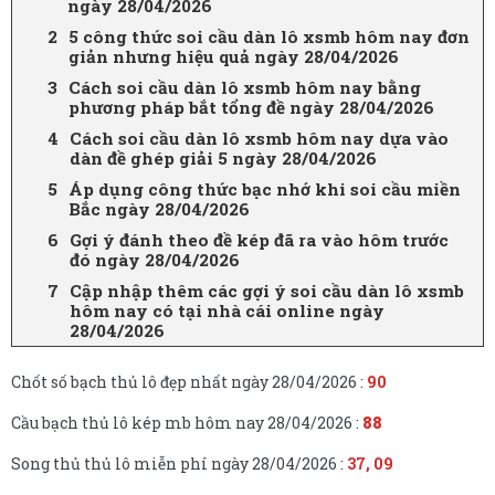
ngày 28/04/2026
5 công thức soi cầu dàn lô xsmb hôm nay đơn
giản nhưng hiệu quả ngày 28/04/2026
Cách soi cầu dàn lô xsmb hôm nay bằng
phương pháp bắt tổng đề ngày 28/04/2026
Cách soi cầu dàn lô xsmb hôm nay dựa vào
dàn đề ghép giải 5 ngày 28/04/2026
Áp dụng công thức bạc nhớ khi soi cầu miền
Bắc ngày 28/04/2026
Gợi ý đánh theo đề kép đã ra vào hôm trước
đó ngày 28/04/2026
Cập nhập thêm các gợi ý soi cầu dàn lô xsmb
hôm nay có tại nhà cái online ngày
28/04/2026
Chốt số bạch thủ lô đẹp nhất ngày 28/04/2026 :
90
Cầu bạch thủ lô kép mb hôm nay 28/04/2026 :
88
Song thủ thủ lô miễn phí ngày 28/04/2026 :
37, 09