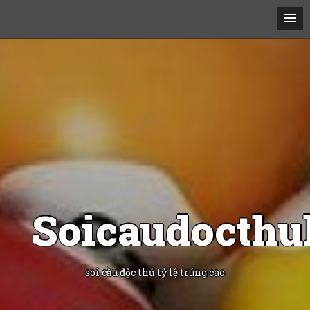
Soicaudocthu
soi cầu độc thủ tỷ lệ trúng cao