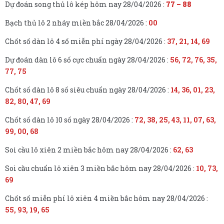
Dự đoán song thủ lô kép hôm nay 28/04/2026 :
77 – 88
Bạch thủ lô 2 nháy miền bắc 28/04/2026 :
00
Chốt số dàn lô 4 số miễn phí ngày 28/04/2026 :
37, 21, 14, 69
Dự đoán dàn lô 6 số cực chuẩn ngày 28/04/2026 :
56, 72, 76, 35,
77, 75
Chốt số dàn lô 8 số siêu chuẩn ngày 28/04/2026 :
14, 36, 01, 23,
82, 80, 47, 69
Chốt số dàn lô 10 số ngày 28/04/2026 :
72, 38, 25, 43, 11, 07, 63,
99, 00, 68
Soi cầu lô xiên 2 miền bắc hôm nay 28/04/2026 :
62, 63
Soi cầu chuẩn lô xiên 3 miền bắc hôm nay 28/04/2026 :
10, 73,
69
Chốt số miễn phí lô xiên 4 miền bắc hôm nay 28/04/2026 :
55, 93, 19, 65