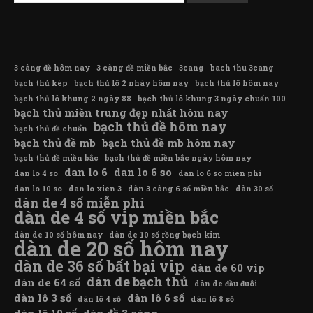
3 càng đề hôm nay
3 càng đề miền bắc
3cang
bach thu 3cang
bạch thủ kép
bạch thủ lô 2 nháy hôm nay
bạch thủ lô hôm nay
bạch thủ lô khung 2 ngày 88
bạch thủ lô khung 3 ngày chuẩn 100
bạch thủ miền trung đẹp nhất hôm nay
bạch thủ đề hôm nay
bạch thủ đề chuẩn
bạch thủ đề mb
bạch thủ đề mb hôm nay
bạch thủ đề miền bắc
bạch thủ đề miền bắc ngày hôm nay
dan lo 6
dan lo 6 so
dan lo 4 so
dan lo 6 so mien phi
dan lo 10 so
dan lo xien 3
dàn 3 càng 6 số miền bắc
dàn 30 số
dàn de 4 số miễn phí
dàn de 4 số vip miền bắc
dàn de 10 số hôm nay
dàn de 10 số rồng bạch kim
dàn de 20 số hôm nay
dàn de 36 số bất bại vip
dàn de 60 vip
dàn de bạch thủ
dàn de 64 số
dàn de đầu đuôi
dàn lô 3 số
dàn lô 6 số
dàn lô 4 số
dàn lô 8 số
dàn lô 10 số
dàn đề 3 càng