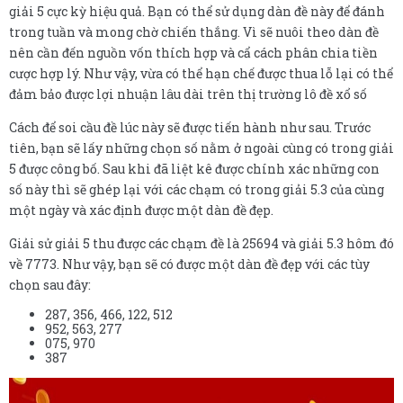
giải 5 cực kỳ hiệu quả. Bạn có thể sử dụng dàn đề này để đánh
trong tuần và mong chờ chiến thắng. Vì sẽ nuôi theo dàn đề
nên cần đến nguồn vốn thích hợp và cẩ cách phân chia tiền
cược hợp lý. Như vậy, vừa có thể hạn chế được thua lỗ lại có thể
đảm bảo được lợi nhuận lâu dài trên thị trường lô đề xổ số
Cách để soi cầu đề lúc này sẽ được tiến hành như sau. Trước
tiên, bạn sẽ lấy những chọn số nằm ở ngoài cùng có trong giải
5 được công bố. Sau khi đã liệt kê được chính xác những con
số này thì sẽ ghép lại với các chạm có trong giải 5.3 của cùng
một ngày và xác định được một dàn đề đẹp.
Giải sử giải 5 thu được các chạm đề là 25694 và giải 5.3 hôm đó
về 7773. Như vậy, bạn sẽ có được một dàn đề đẹp với các tùy
chọn sau đây:
287, 356, 466, 122, 512
952, 563, 277
075, 970
387