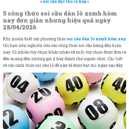
»
soi cầu độc thủ lô kép
«
5 công thức soi cầu dàn lô xsmb hôm
nay đơn giản nhưng hiệu quả ngày
28/04/2026
Khi muốn biết các phương thức
soi cầu dàn lô xsmb hôm nay
thì bạn nên nghiên cứu các công thức soi cầu hàng đầu hiện
nay. Có nhiều tùy chọn khác nhau và mỗi tùy chọn được đưa ra
đều mang đến những gợi ý hay dành cho người chơi. Chi tiết
về các cách thức soi cầu lô đề này sẽ được bật mí ngay sau đây.