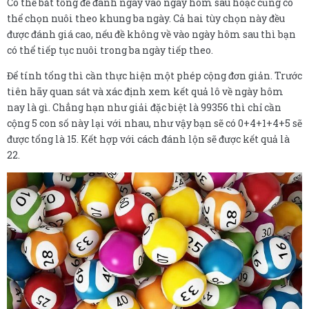
Có thể bắt tổng đề đánh ngay vào ngay hôm sau hoặc cũng có
thể chọn nuôi theo khung ba ngày. Cả hai tùy chọn này đều
được đánh giá cao, nếu đề không về vào ngày hôm sau thì bạn
có thể tiếp tục nuôi trong ba ngày tiếp theo.
Để tính tổng thì cần thực hiện một phép cộng đơn giản. Trước
tiên hãy quan sát và xác định xem kết quả lô về ngày hôm
nay là gì. Chẳng hạn như giải đặc biệt là 99356 thì chỉ cần
cộng 5 con số này lại với nhau, như vậy bạn sẽ có 0+4+1+4+5 sẽ
được tổng là 15. Kết hợp với cách đánh lộn sẽ được kết quả là
22.