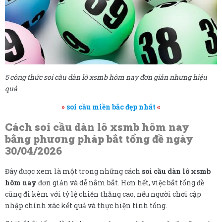
5 công thức soi cầu dàn lô xsmb hôm nay đơn giản nhưng hiệu
quả
»
soi cầu miền bắc đẹp nhất
«
Cách soi cầu dàn lô xsmb hôm nay
bằng phương pháp bắt tổng đề ngày
30/04/2026
Đây được xem là một trong những cách
soi cầu dàn lô xsmb
hôm nay
đơn giản và dễ nắm bắt. Hơn hết, việc bắt tổng đề
cũng đi kèm với tỷ lệ chiến thắng cao, nếu người chơi cập
nhập chính xác kết quả và thực hiện tính tổng.