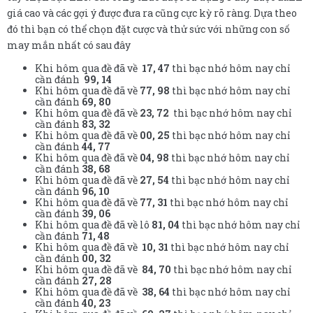
giá cao và các gợi ý được đưa ra cũng cực kỳ rõ ràng. Dựa theo
đó thì bạn có thể chọn đặt cược và thử sức với những con số
may mắn nhất có sau đây
Khi hôm qua đề đã về
17, 47
thì bạc nhớ hôm nay chỉ
cần đánh
99, 14
Khi hôm qua đề đã về
77, 98
thì bạc nhớ hôm nay chỉ
cần đánh
69, 80
Khi hôm qua đề đã về
23, 72
thì bạc nhớ hôm nay chỉ
cần đánh
83, 32
Khi hôm qua đề đã về
00, 25
thì bạc nhớ hôm nay chỉ
cần đánh
44, 77
Khi hôm qua đề đã về
04, 98
thì bạc nhớ hôm nay chỉ
cần đánh
38, 68
Khi hôm qua đề đã về
27, 54
thì bạc nhớ hôm nay chỉ
cần đánh
96, 10
Khi hôm qua đề đã về
77, 31
thì bạc nhớ hôm nay chỉ
cần đánh
39, 06
Khi hôm qua đề đã về lô
81, 04
thì bạc nhớ hôm nay chỉ
cần đánh
71, 48
Khi hôm qua đề đã về
10, 31
thì bạc nhớ hôm nay chỉ
cần đánh
00, 32
Khi hôm qua đề đã về
84, 70
thì bạc nhớ hôm nay chỉ
cần đánh
27, 28
Khi hôm qua đề đã về
38, 64
thì bạc nhớ hôm nay chỉ
cần đánh
40, 23