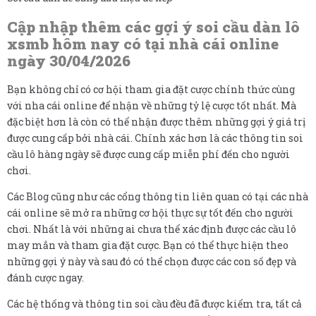
Cập nhập thêm các gợi ý soi cầu dàn lô
xsmb hôm nay có tại nhà cái online
ngày 30/04/2026
Bạn không chỉ có cơ hội tham gia đặt cược chính thức cùng
với nha cái online để nhận về những tỷ lệ cược tốt nhất. Mà
đặc biệt hơn là còn có thể nhận được thêm những gợi ý giá trị
được cung cấp bởi nhà cái. Chính xác hơn là các thông tin soi
cầu lô hàng ngày sẽ được cung cấp miễn phí đến cho người
chơi.
Các Blog cũng như các cổng thông tin liên quan có tại các nhà
cái online sẽ mở ra những cơ hội thực sự tốt đến cho người
chơi. Nhất là với những ai chưa thể xác định được các cầu lô
may mắn và tham gia đặt cược. Bạn có thể thực hiện theo
những gợi ý này và sau đó có thể chọn được các con số đẹp và
đánh cược ngay.
Các hệ thống và thông tin soi cầu đều đã được kiểm tra, tất cả