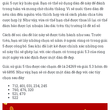
giải 5 cực kỳ hiệu quả. Bạn có thể sử dụng dàn đề này để đánh
trong tuần và mong chờ chiến thắng. Vì sẽ nuôi theo dàn đề
nên cần đến nguồn vốn thích hợp và cẩ cách phân chia tiền
cược hợp lý. Như vậy, vừa có thể hạn chế được thua lỗ lại có thể
đảm bảo được lợi nhuận lâu dài trên thị trường lô đề xổ số
Cách để soi cầu đề lúc này sẽ được tiến hành như sau. Trước
tiên, bạn sẽ lấy những chọn số nằm ở ngoài cùng có trong giải
5 được công bố. Sau khi đã liệt kê được chính xác những con
số này thì sẽ ghép lại với các chạm có trong giải 5.3 của cùng
một ngày và xác định được một dàn đề đẹp.
Giải sử giải 5 thu được các chạm đề là 24269 và giải 5.3 hôm đó
về 6895. Như vậy, bạn sẽ có được một dàn đề đẹp với các tùy
chọn sau đây:
712, 401, 031, 234, 245
760, 476, 320
521, 470
522