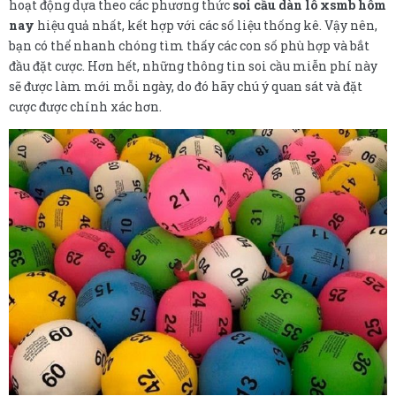
hoạt động dựa theo các phương thức
soi cầu dàn lô xsmb hôm
nay
hiệu quả nhất, kết hợp với các số liệu thống kê. Vậy nên,
bạn có thể nhanh chóng tìm thấy các con số phù hợp và bắt
đầu đặt cược. Hơn hết, những thông tin soi cầu miễn phí này
sẽ được làm mới mỗi ngày, do đó hãy chú ý quan sát và đặt
cược được chính xác hơn.