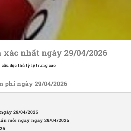
h xác nhất ngày 29/04/2026
i cầu độc thủ tỷ lệ trúng cao
n phí ngày 29/04/2026
 ngày 29/04/2026
uẩn mỗi ngày ngày 29/04/2026
026