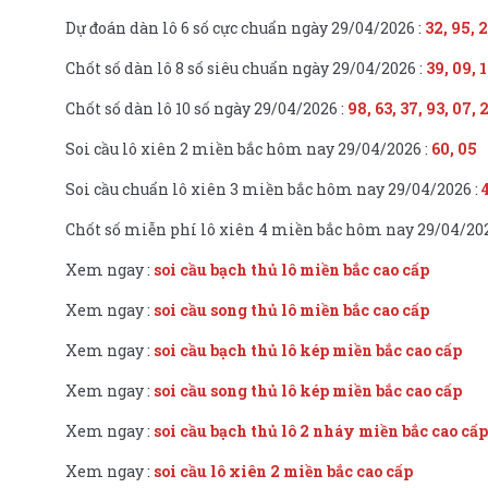
Dự đoán dàn lô 6 số cực chuẩn ngày 29/04/2026 :
32, 95, 2
Chốt số dàn lô 8 số siêu chuẩn ngày 29/04/2026 :
39, 09, 1
Chốt số dàn lô 10 số ngày 29/04/2026 :
98, 63, 37, 93, 07, 
Soi cầu lô xiên 2 miền bắc hôm nay 29/04/2026 :
60, 05
Soi cầu chuẩn lô xiên 3 miền bắc hôm nay 29/04/2026 :
Chốt số miễn phí lô xiên 4 miền bắc hôm nay 29/04/202
Xem ngay :
soi cầu bạch thủ lô miền bắc cao cấp
Xem ngay :
soi cầu song thủ lô miền bắc cao cấp
Xem ngay :
soi cầu bạch thủ lô kép miền bắc cao cấp
Xem ngay :
soi cầu song thủ lô kép miền bắc cao cấp
Xem ngay :
soi cầu bạch thủ lô 2 nháy miền bắc cao cấp
Xem ngay :
soi cầu lô xiên 2 miền bắc cao cấp