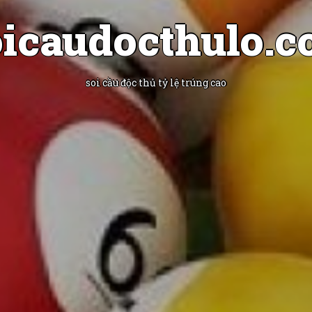
icaudocthulo.
soi cầu độc thủ tỷ lệ trúng cao