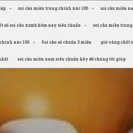
cấp
soi cầu miền trung chính xác 100
soi cầu miền 
ốt số soi cầu xsmb hôm nay siêu chuẩn
soi cầu miền trung
 chính xác 100
Soi cầu số chuẩn 3 miền
giờ vàng chốt 
nhất
soi cầu miền nam siêu chuẩn hãy để chúng tôi giúp