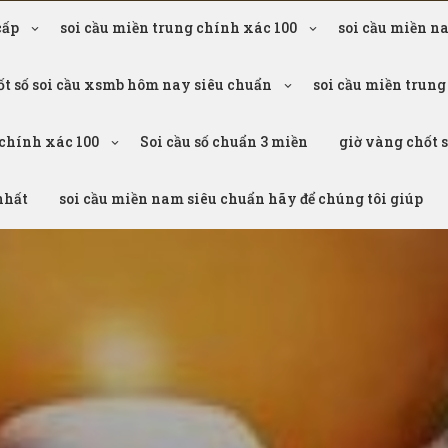
cấp
soi cầu miền trung chính xác 100
soi cầu miền 
ốt số soi cầu xsmb hôm nay siêu chuẩn
soi cầu miền trung
 chính xác 100
Soi cầu số chuẩn 3 miền
giờ vàng chốt 
nhất
soi cầu miền nam siêu chuẩn hãy để chúng tôi giúp