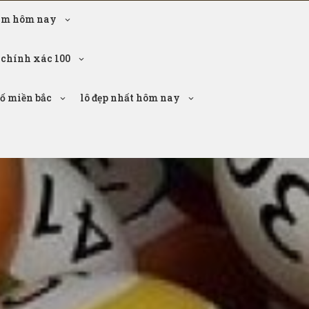
nam hôm nay
 chính xác 100
số miền bắc
lô đẹp nhất hôm nay