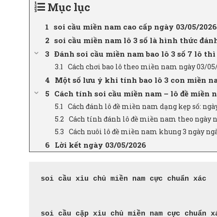
Mục lục
soi cầu miền nam cao cấp ngày 03/05/2026
soi cầu miền nam lô 3 số là hình thức đán
Đánh soi cầu miền nam bao lô 3 số 7 lô thì
Cách chơi bao lô theo miền nam ngày 03/05
Một số lưu ý khi tính bao lô 3 con miền 
Cách tính soi cầu miền nam – lô đề miền 
Cách đánh lô đề miền nam dạng kẹp số: ngà
Cách tính đánh lô đề miền nam theo ngày n
Cách nuôi lô đề miền nam khung 3 ngày ng
Lời kết ngày 03/05/2026
soi cầu xỉu chủ miền nam cực chuẩn xác
soi cầu cặp xỉu chủ miền nam cực chuẩn x