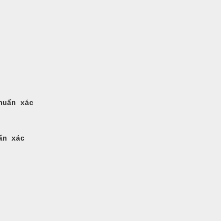
huẩn xác
ẩn xác