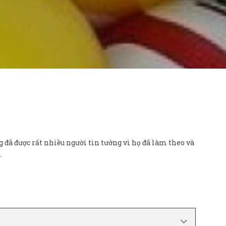
 đã được rất nhiều người tin tưởng vì họ đã làm theo và
.