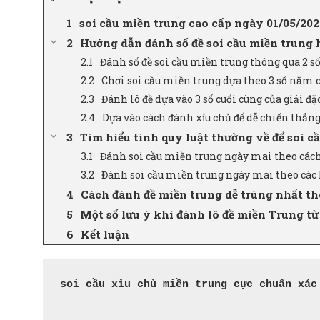
soi cầu miền trung cao cấp ngày 01/05/20
Hướng dẫn đánh số đề soi cầu miền trung 
Đánh số đề soi cầu miền trung thông qua 2 s
Chơi soi cầu miền trung dựa theo 3 số nằm c
Đánh lô đề dựa vào 3 số cuối cùng của giải đ
Dựa vào cách đánh xỉu chủ để dễ chiến thắn
Tìm hiểu tính quy luật thường về để soi c
Đánh soi cầu miền trung ngày mai theo cách
Đánh soi cầu miền trung ngày mai theo các 
Cách đánh đề miền trung dễ trúng nhất the
Một số lưu ý khi đánh lô đề miền Trung từ
Kết luận
soi cầu xỉu chủ miền trung cực chuẩn xác