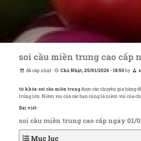
Skip
to
soi cầu miền trung cao cấp 
content
đã câp nhật:
Chủ Nhật, 25/01/2026 - 18:50
by
s
từ khóa:
soi cầu miền trung
được các chuyên gia hàng đầ
trúng lớn. Niềm vui của các bạn cũng là niềm vui của ch
Bài viết:
soi cầu miền trung cao cấp ngày 01/
Mục lục