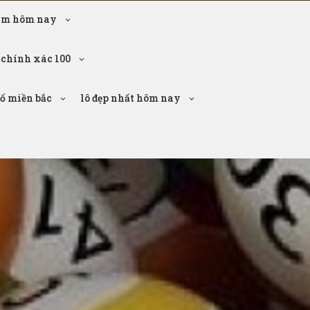
nam hôm nay
 chính xác 100
số miền bắc
lô đẹp nhất hôm nay