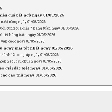
26
hiệu quả bất ngờ ngày 01/05/2026
ố cuối cùng ngày 01/05/2026
uối cùng của giải 7 hàng tuần ngày 01/05/2026
ặc biệt hàng tuần ngày 01/05/2026
g ván cược ngày 01/05/2026
ầu ngày mai tốt nhất ngày 01/05/2026
 đánh 12 con giáp ngày 01/05/2026
kênh soi cầu chuẩn ngày 01/05/2026
o giải đặc biệt ngày 01/05/2026
 các cao thủ ngày 01/05/2026