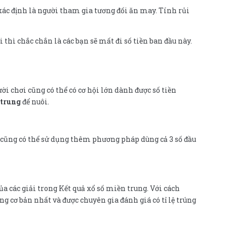
 xác định là người tham gia tương đối ăn may. Tính rủi
i thì chắc chắn là các bạn sẽ mất đi số tiền ban đầu này.
i chơi cũng có thể có cơ hội lớn dành được số tiền
 trung
để nuôi.
n cũng có thể sử dụng thêm phương pháp dùng cả 3 số đầu
ủa các giải trong Kết quả xổ số miền trung. Với cách
ng cơ bản nhất và được chuyên gia đánh giá có tỉ lệ trúng