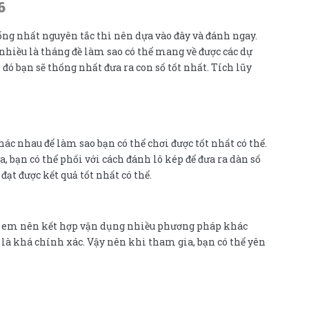
6
ống nhất nguyên tắc thì nên dựa vào đây và đánh ngay.
 nhiều là tháng đề làm sao có thể mang về được các dự
o đó bạn sẽ thống nhất đưa ra con số tốt nhất. Tích lũy
ác nhau để làm sao bạn có thể chơi được tốt nhất có thể.
 bạn có thể phối với cách đánh lô kép để đưa ra dàn số
ạt được kết quả tốt nhất có thể.
anh em nên kết hợp vận dụng nhiều phương pháp khác
a là khá chính xác. Vậy nên khi tham gia, bạn có thể yên