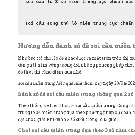
soi cầu lô 3 số miền trung cực chuẩn xác
soi cầu song thủ lô miền trung cực chuẩn
Hướng dẫn đánh số đề soi cầu miền 
Như bao trò chơi lô đề khác được ra mắt trên trên thị t
cần phải nắm vững tương đối những phương pháp chơi 
đó là gì thì cùng điểm qua nhé.
soi cầu miền trung hiệu quả nhất hôm nay
ngày 20/04/20
Đánh số đề soi cầu miền trung thông qua 2 số
Theo thống kê trên thực tế
soi cầu miền trung
. Cũng n
trúng lô đề miền trung dựa theo phương pháp dự đoán th
đặt cho 5 giải khi đánh 2 số cuối trong lô 13 giải.
Chơi soi cầu miền trung dựa theo 3 số nằm cu