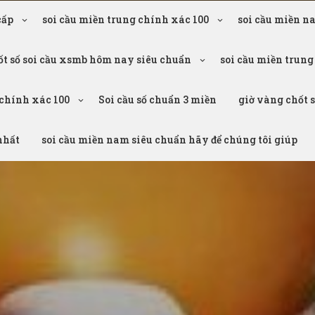
cấp
soi cầu miền trung chính xác 100
soi cầu miền 
ốt số soi cầu xsmb hôm nay siêu chuẩn
soi cầu miền trung
 chính xác 100
Soi cầu số chuẩn 3 miền
giờ vàng chốt 
nhất
soi cầu miền nam siêu chuẩn hãy để chúng tôi giúp