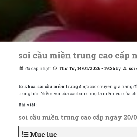
Skip
to
soi cầu miền trung cao cấp 
content
đã câp nhật:
Thứ Tư, 14/01/2026 - 19:26
by
soi 
từ khóa:
soi cầu miền trung
được các chuyên gia hàng đầ
trúng lớn. Niềm vui của các bạn cũng là niềm vui của ch
Bài viết:
soi cầu miền trung cao cấp ngày 20/
Mục lục