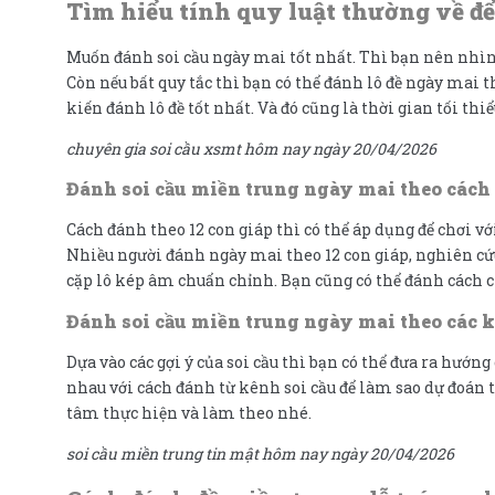
Tìm hiểu tính quy luật thường về để
Muốn đánh soi cầu ngày mai tốt nhất. Thì bạn nên nhìn 
Còn nếu bất quy tắc thì bạn có thể đánh lô đề ngày mai 
kiến đánh lô đề tốt nhất. Và đó cũng là thời gian tối thi
chuyên gia soi cầu xsmt hôm nay ngày 20/04/2026
Đánh soi cầu miền trung ngày mai theo cách
Cách đánh theo 12 con giáp thì có thể áp dụng để chơi v
Nhiều người đánh ngày mai theo 12 con giáp, nghiên cứu
cặp lô kép âm chuẩn chỉnh. Bạn cũng có thể đánh cách c
Đánh soi cầu miền trung ngày mai theo các 
Dựa vào các gợi ý của soi cầu thì bạn có thể đưa ra h
nhau với cách đánh từ kênh soi cầu để làm sao dự đoán t
tâm thực hiện và làm theo nhé.
soi cầu miền trung tin mật hôm nay ngày 20/04/2026