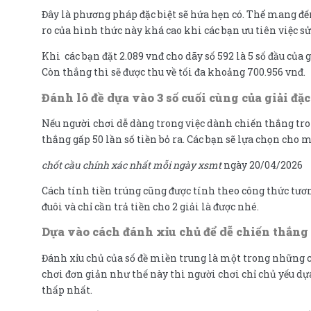
Đây là phương pháp đặc biệt sẽ hứa hẹn có. Thể mang đến
ro của hình thức này khá cao khi các bạn ưu tiên việc s
Khi các bạn đặt 2.089 vnđ cho dãy số 592 là 5 số đầu của 
Còn thắng thì sẽ được thu về tối đa khoảng 700.956 vnđ.
Đánh lô đề dựa vào 3 số cuối cùng của giải đặ
Nếu người chơi dễ dàng trong việc dành chiến thắng tron
thắng gấp 50 lần số tiền bỏ ra. Các bạn sẽ lựa chọn cho
chốt cầu chính xác nhất mỗi ngày xsmt
ngày 20/04/2026
Cách tính tiền trúng cũng được tính theo công thức tươ
đuôi và chỉ cần trả tiền cho 2 giải là được nhé.
Dựa vào cách đánh xỉu chủ để dễ chiến thắng
Đánh xỉu chủ của số đề miền trung là một trong những các
chơi đơn giản như thế này thì người chơi chỉ chủ yếu dựa
thấp nhất.