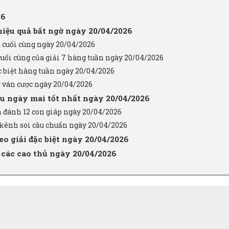
26
hiệu quả bất ngờ ngày 20/04/2026
ố cuối cùng ngày 20/04/2026
uối cùng của giải 7 hàng tuần ngày 20/04/2026
ặc biệt hàng tuần ngày 20/04/2026
g ván cược ngày 20/04/2026
ầu ngày mai tốt nhất ngày 20/04/2026
 đánh 12 con giáp ngày 20/04/2026
 kênh soi cầu chuẩn ngày 20/04/2026
o giải đặc biệt ngày 20/04/2026
 các cao thủ ngày 20/04/2026