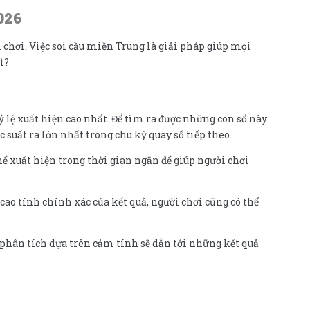
026
 chơi. Việc soi cầu miền Trung là giải pháp giúp mọi
ì?
 lệ xuất hiện cao nhất. Để tìm ra được những con số này
 suất ra lớn nhất trong chu kỳ quay số tiếp theo.
hể xuất hiện trong thời gian ngắn để giúp người chơi
ao tính chính xác của kết quả, người chơi cũng có thể
 phân tích dựa trên cảm tính sẽ dẫn tới những kết quả