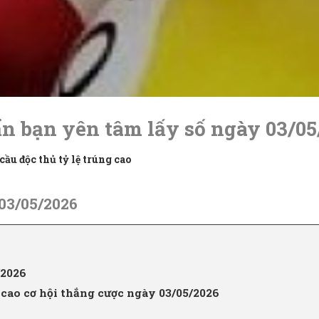
ẩn bạn yên tâm lấy số ngày 03/0
 cầu độc thủ tỷ lệ trúng cao
03/05/2026
/2026
cao cơ hội thắng cược ngày 03/05/2026
6