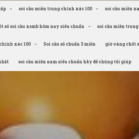
cấp
soi cầu miền trung chính xác 100
soi cầu miền 
ốt số soi cầu xsmb hôm nay siêu chuẩn
soi cầu miền trung
 chính xác 100
Soi cầu số chuẩn 3 miền
giờ vàng chốt 
nhất
soi cầu miền nam siêu chuẩn hãy để chúng tôi giúp