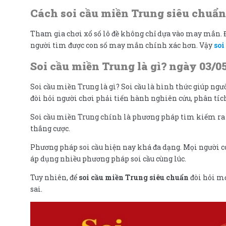
Cách soi cầu miền Trung siêu chuẩn
Tham gia chơi xổ số lô đề không chỉ dựa vào may mắn. Đi
người tìm được con số may mắn chính xác hơn. Vậy
soi
Soi cầu miền Trung là gì? ngày 03/0
Soi cầu miền Trung là gì? Soi cầu là hình thức giúp ngư
đòi hỏi người chơi phải tiến hành nghiên cứu, phân tích 
Soi cầu miền Trung chính là phương pháp tìm kiếm ra con
thắng cược.
Phương pháp soi cầu hiện nay khá đa dạng. Mọi người có
áp dụng nhiều phương pháp soi cầu cùng lúc.
Tuy nhiên, để
soi cầu miền Trung siêu chuẩn
đòi hỏi mọ
sai.