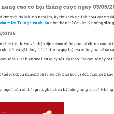
 nâng cao cơ hội thắng cược ngày 03/05/2
 cùng với đó là kinh nghiệm, kỹ thuật và sự linh hoạt của người
 cầu miền Trung siêu chuẩn
như thế nào? Cần lưu ý những điều g
5/2026
ời chơi tìm kiếm và nhận định được những con số chính xác, có tỷ
chi tiết và kỹ lưỡng. Từ đó tìm ra quy luật và những con số có xác
 số sẽ xuất hiện vào lượt quay số tiếp theo. Các con số này có t
 thể lựa chọn phương pháp soi cầu phù hợp và đơn giản. Để nâng c
i người cần có thời gian, phân tích kỹ lưỡng từng con số. Không