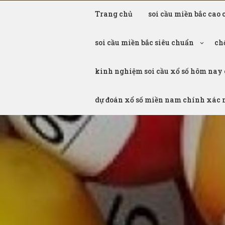
Trang chủ
soi cầu miền bắc cao 
soi cầu miền bắc siêu chuẩn
ch
kinh nghiệm soi cầu xổ số hôm nay
dự đoán xổ số miền nam chính xác 