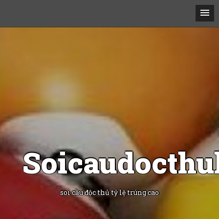
Soicaudocthu
soi cầu độc thủ tỷ lệ trúng cao