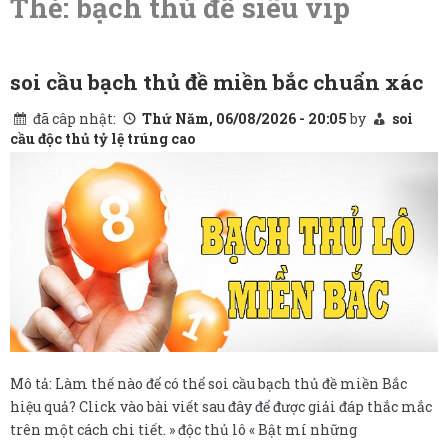
Thẻ:
bạch thủ đề siêu vip
content
soi cầu bạch thủ đề miền bắc chuẩn xác
đã câp nhật:
Thứ Năm, 06/08/2026 - 20:05
by
soi
cầu độc thủ tỷ lệ trúng cao
Mô tả: Làm thế nào để có thể soi cầu bạch thủ đề miền Bắc
hiệu quả? Click vào bài viết sau đây để được giải đáp thắc mắc
trên một cách chi tiết. » độc thủ lô « Bật mí những