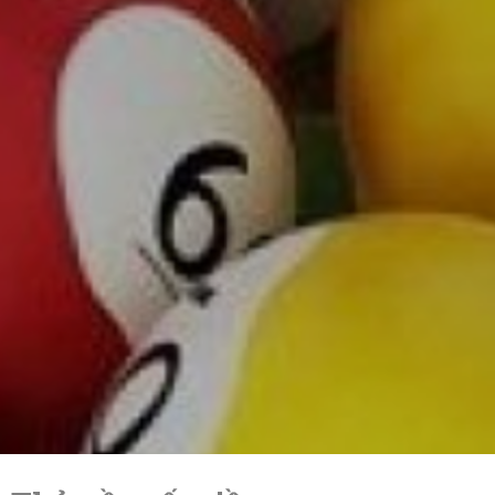
Skip
to