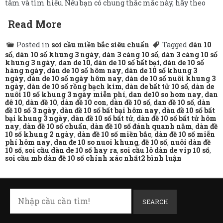
tâm và tìm hiểu. Nếu bạn có chung thắc mắc này, hãy theo
Read More
Posted in
soi cầu miền bắc siêu chuẩn
Tagged
dàn 10
số
,
dàn 10 số khung 3 ngày
,
dàn 3 càng 10 số
,
dàn 3 càng 10 số
khung 3 ngày
,
dan de 10
,
dàn de 10 số bất bại
,
dàn de 10 số
hàng ngày
,
dàn de 10 số hôm nay
,
dàn de 10 số khung 3
ngày
,
dàn de 10 số ngày hôm nay
,
dàn de 10 số nuôi khung 3
ngày
,
dàn de 10 số rồng bạch kim
,
dàn de bất tử 10 số
,
dàn de
nuôi 10 số khung 3 ngày miễn phí
,
dan de10 so hom nay
,
dan
đê 10
,
dàn đề 10
,
dàn đề 10 con
,
dàn đề 10 số
,
dan đề 10 số
,
dàn
đề 10 số 3 ngày
,
dàn đề 10 số bất bại hôm nay
,
dàn đề 10 số bất
bại khung 3 ngày
,
dàn đề 10 số bất tử
,
dàn đề 10 số bất tử hôm
nay
,
dàn đề 10 số chuẩn
,
dàn đề 10 số đánh quanh năm
,
dàn đề
10 số khung 2 ngày
,
dàn đề 10 số miền bắc
,
dàn đề 10 số miễn
phí hôm nay
,
dan đe 10 so nuoi khung
,
đề 10 số
,
nuôi dàn đề
10 số
,
soi cầu dàn de 10 số hay ra
,
soi cầu lô dàn de vip 10 số
,
ở
soi cầu mb dàn đề 10 số chính xác nhất
2 bình luận
soi
cầu
mb
dàn
đề
SEARCH
10
số
chính