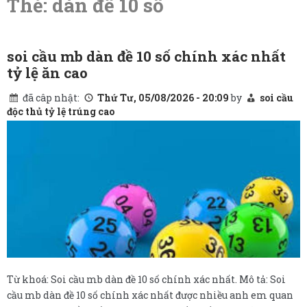
Thẻ:
dàn đề 10 số
content
soi cầu mb dàn đề 10 số chính xác nhất
tỷ lệ ăn cao
đã câp nhật:
Thứ Tư, 05/08/2026 - 20:09
by
soi cầu
độc thủ tỷ lệ trúng cao
Từ khoá: Soi cầu mb dàn đề 10 số chính xác nhất. Mô tả: Soi
cầu mb dàn đề 10 số chính xác nhất được nhiều anh em quan