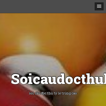
Soicaudocthu
soi cầu độc thủ tỷ lệ trúng cao