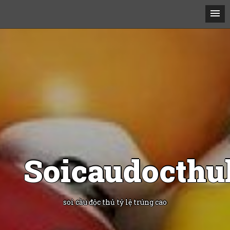
Soicaudocthu
soi cầu độc thủ tỷ lệ trúng cao