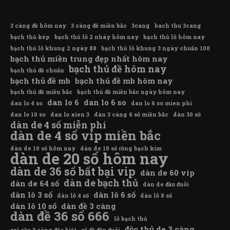
3 càng đề hôm nay
3 càng đề miền bắc
3cang
bach thu 3cang
bạch thủ kép
bạch thủ lô 2 nháy hôm nay
bạch thủ lô hôm nay
bạch thủ lô khung 2 ngày 88
bạch thủ lô khung 3 ngày chuẩn 100
bạch thủ miền trung đẹp nhất hôm nay
bạch thủ đề hôm nay
bạch thủ đề chuẩn
bạch thủ đề mb
bạch thủ đề mb hôm nay
bạch thủ đề miền bắc
bạch thủ đề miền bắc ngày hôm nay
dan lo 6
dan lo 6 so
dan lo 4 so
dan lo 6 so mien phi
dan lo 10 so
dan lo xien 3
dàn 3 càng 6 số miền bắc
dàn 30 số
dàn de 4 số miễn phí
dàn de 4 số vip miền bắc
dàn de 10 số hôm nay
dàn de 10 số rồng bạch kim
dàn de 20 số hôm nay
dàn de 36 số bất bại vip
dàn de 60 vip
dàn de bạch thủ
dàn de 64 số
dàn de đầu đuôi
dàn lô 3 số
dàn lô 6 số
dàn lô 4 số
dàn lô 8 số
dàn lô 10 số
dàn đề 3 càng
dàn đề 36 số 666
lô bạch thủ
độc thủ de 3 càng