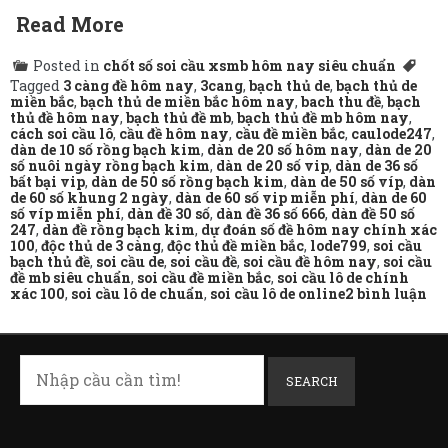
Read More
Posted in
chốt số soi cầu xsmb hôm nay siêu chuẩn
Tagged
3 càng đề hôm nay
,
3cang
,
bạch thủ de
,
bạch thủ de
miền bắc
,
bạch thủ de miền bắc hôm nay
,
bach thu đề
,
bạch
thủ đề hôm nay
,
bạch thủ đề mb
,
bạch thủ đề mb hôm nay
,
cách soi cầu lô
,
cầu đề hôm nay
,
cầu đề miền bắc
,
caulode247
,
dàn de 10 số rồng bạch kim
,
dàn de 20 số hôm nay
,
dàn de 20
số nuôi ngày rồng bạch kim
,
dàn de 20 số vip
,
dàn de 36 số
bất bại vip
,
dàn de 50 số rồng bạch kim
,
dàn de 50 số víp
,
dàn
de 60 số khung 2 ngày
,
dàn de 60 số vip miễn phí
,
dàn de 60
số víp miễn phí
,
dàn đề 30 số
,
dàn đề 36 số 666
,
dàn đề 50 số
247
,
dàn đề rồng bạch kim
,
dự đoán số đề hôm nay chính xác
100
,
độc thủ de 3 càng
,
độc thủ đề miền bắc
,
lode799
,
soi cầu
bạch thủ đề
,
soi cầu de
,
soi cầu đề
,
soi cầu đề hôm nay
,
soi cầu
đề mb siêu chuẩn
,
soi cầu đề miền bắc
,
soi cầu lô de chính
ở
xác 100
,
soi cầu lô de chuẩn
,
soi cầu lô de online
2 bình luận
soi
cầ
đề
mb
si
SEARCH
ch
từ
tr
qu