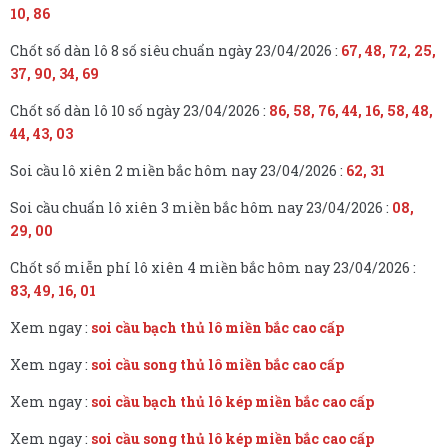
10, 86
Chốt số dàn lô 8 số siêu chuẩn ngày 23/04/2026 :
67, 48, 72, 25,
37, 90, 34, 69
Chốt số dàn lô 10 số ngày 23/04/2026 :
86, 58, 76, 44, 16, 58, 48,
44, 43, 03
Soi cầu lô xiên 2 miền bắc hôm nay 23/04/2026 :
62, 31
Soi cầu chuẩn lô xiên 3 miền bắc hôm nay 23/04/2026 :
08,
29, 00
Chốt số miễn phí lô xiên 4 miền bắc hôm nay 23/04/2026 :
83, 49, 16, 01
Xem ngay :
soi cầu bạch thủ lô miền bắc cao cấp
Xem ngay :
soi cầu song thủ lô miền bắc cao cấp
Xem ngay :
soi cầu bạch thủ lô kép miền bắc cao cấp
Xem ngay :
soi cầu song thủ lô kép miền bắc cao cấp