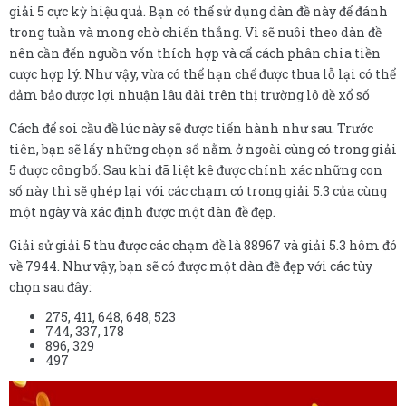
giải 5 cực kỳ hiệu quả. Bạn có thể sử dụng dàn đề này để đánh
trong tuần và mong chờ chiến thắng. Vì sẽ nuôi theo dàn đề
nên cần đến nguồn vốn thích hợp và cẩ cách phân chia tiền
cược hợp lý. Như vậy, vừa có thể hạn chế được thua lỗ lại có thể
đảm bảo được lợi nhuận lâu dài trên thị trường lô đề xổ số
Cách để soi cầu đề lúc này sẽ được tiến hành như sau. Trước
tiên, bạn sẽ lấy những chọn số nằm ở ngoài cùng có trong giải
5 được công bố. Sau khi đã liệt kê được chính xác những con
số này thì sẽ ghép lại với các chạm có trong giải 5.3 của cùng
một ngày và xác định được một dàn đề đẹp.
Giải sử giải 5 thu được các chạm đề là 88967 và giải 5.3 hôm đó
về 7944. Như vậy, bạn sẽ có được một dàn đề đẹp với các tùy
chọn sau đây:
275, 411, 648, 648, 523
744, 337, 178
896, 329
497