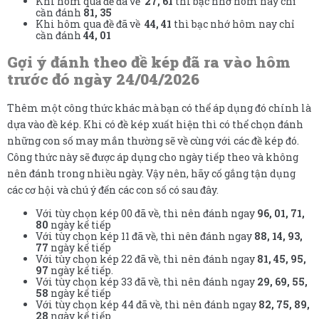
Khi hôm qua đề đã về
27, 61
thì bạc nhớ hôm nay chỉ
cần đánh
81, 35
Khi hôm qua đề đã về
44, 41
thì bạc nhớ hôm nay chỉ
cần đánh
44, 01
Gợi ý đánh theo đề kép đã ra vào hôm
trước đó ngày 24/04/2026
Thêm một công thức khác mà bạn có thể áp dụng đó chính là
dựa vào đề kép. Khi có đề kép xuất hiện thì có thể chọn đánh
những con số may mắn thường sẽ về cùng với các đề kép đó.
Công thức này sẽ được áp dụng cho ngày tiếp theo và không
nên đánh trong nhiều ngày. Vậy nên, hãy cố gắng tận dụng
các cơ hội và chú ý đến các con số có sau đây.
Với tùy chọn kép 00 đã về, thì nên đánh ngay
96, 01, 71,
80
ngày kế tiếp
Với tùy chọn kép 11 đã về, thì nên đánh ngay
88, 14, 93,
77
ngày kế tiếp
Với tùy chọn kép 22 đã về, thì nên đánh ngay
81, 45, 95,
97
ngày kế tiếp.
Với tùy chọn kép 33 đã về, thì nên đánh ngay
29, 69, 55,
58
ngày kế tiếp
Với tùy chọn kép 44 đã về, thì nên đánh ngay
82, 75, 89,
28
ngày kế tiếp