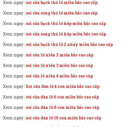
Xem ngay :
soi cầu bạch thủ lô miền bắc cao cấp
Xem ngay :
soi cầu song thủ lô miền bắc cao cấp
Xem ngay :
soi cầu bạch thủ lô kép miền bắc cao cấp
Xem ngay :
soi cầu song thủ lô kép miền bắc cao cấp
Xem ngay :
soi cầu bạch thủ lô 2 nháy miền bắc cao cấp
Xem ngay :
soi cầu lô xiên 2 miền bắc cao cấp
Xem ngay :
soi cầu lô xiên 3 miền bắc cao cấp
Xem ngay :
soi cầu lô xiên 4 miền bắc cao cấp
Xem ngay :
Soi cầu dàn lô 4 con miền bắc cao cấp
Xem ngay :
soi cầu dàn lô 6 con miền bắc cao cấp
Xem ngay :
soi cầu dàn lô 8 con miền bắc cao cấp
Xem ngay :
soi cầu dàn lô 10 con miền bắc cao cấp