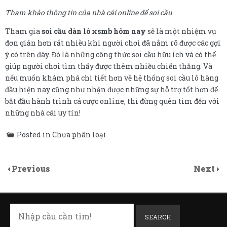
Tham khảo thông tin của nhà cái online để soi cầu
Tham gia
soi cầu dàn lô xsmb hôm nay
sẽ là một nhiệm vụ
đơn giản hơn rất nhiều khi người chơi đã nắm rõ được các gợi
ý có trên đây. Đó là những công thức soi cầu hữu ích và có thể
giúp người chơi tìm thấy được thêm nhiều chiến thắng. Và
nếu muốn khám phá chi tiết hơn về hệ thống soi cầu lô hàng
đầu hiện nay cũng như nhận được những sự hỗ trợ tốt hơn để
bắt đầu hành trình cá cược online, thì đừng quên tìm đến với
những nhà cái uy tín!
Posted in Chưa phân loại
Previous
Next
SEARCH