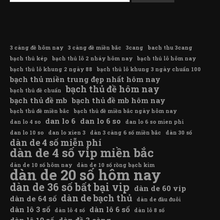
3 càng đề hôm nay
3 càng đề miền bắc
3cang
bach thu 3cang
bạch thủ kép
bạch thủ lô 2 nháy hôm nay
bạch thủ lô hôm nay
bạch thủ lô khung 2 ngày 88
bạch thủ lô khung 3 ngày chuẩn 100
bạch thủ miền trung đẹp nhất hôm nay
bạch thủ đề hôm nay
bạch thủ đề chuẩn
bạch thủ đề mb
bạch thủ đề mb hôm nay
bạch thủ đề miền bắc
bạch thủ đề miền bắc ngày hôm nay
dan lo 6
dan lo 6 so
dan lo 4 so
dan lo 6 so mien phi
dan lo 10 so
dan lo xien 3
dàn 3 càng 6 số miền bắc
dàn 30 số
dàn de 4 số miễn phí
dàn de 4 số vip miền bắc
dàn de 10 số hôm nay
dàn de 10 số rồng bạch kim
dàn de 20 số hôm nay
dàn de 36 số bất bại vip
dàn de 60 vip
dàn de bạch thủ
dàn de 64 số
dàn de đầu đuôi
dàn lô 3 số
dàn lô 6 số
dàn lô 4 số
dàn lô 8 số
dàn lô 10 số
dàn đề 3 càng