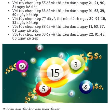
Với tùy chọn kép 55 đã về, thì nên đánh ngay
21, 21, 90,
31
ngày kế tiếp
Với tùy chọn kép 66 đã về, thì nên đánh ngay
91, 63, 39,
60
ngày kế tiếp
Với tùy chọn kép 77 đã về, thì nên đánh ngay
20, 94, 10,
32
ngày kế tiếp
Với tùy chọn kép 88 đã về, thì nên đánh ngay
11, 63, 87,
09
ngày kế tiếp
Với tùy chọn kép 00 đã về, thì nên đánh ngay
22, 81, 43,
05
ngày kế tiếp
Soi cầu dàn đề bằng dấu hiệu đề kép