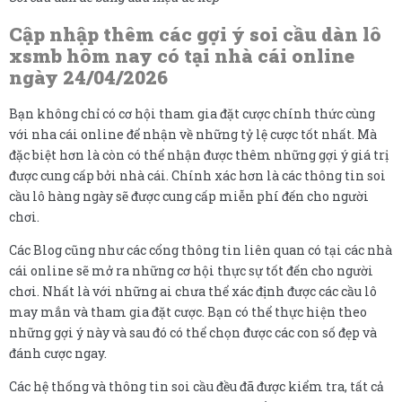
Cập nhập thêm các gợi ý soi cầu dàn lô
xsmb hôm nay có tại nhà cái online
ngày 24/04/2026
Bạn không chỉ có cơ hội tham gia đặt cược chính thức cùng
với nha cái online để nhận về những tỷ lệ cược tốt nhất. Mà
đặc biệt hơn là còn có thể nhận được thêm những gợi ý giá trị
được cung cấp bởi nhà cái. Chính xác hơn là các thông tin soi
cầu lô hàng ngày sẽ được cung cấp miễn phí đến cho người
chơi.
Các Blog cũng như các cổng thông tin liên quan có tại các nhà
cái online sẽ mở ra những cơ hội thực sự tốt đến cho người
chơi. Nhất là với những ai chưa thể xác định được các cầu lô
may mắn và tham gia đặt cược. Bạn có thể thực hiện theo
những gợi ý này và sau đó có thể chọn được các con số đẹp và
đánh cược ngay.
Các hệ thống và thông tin soi cầu đều đã được kiểm tra, tất cả