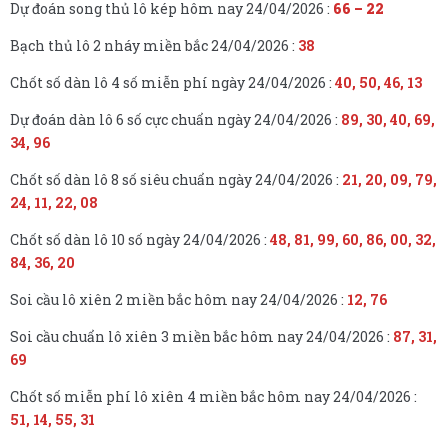
Dự đoán song thủ lô kép hôm nay 24/04/2026 :
66 – 22
Bạch thủ lô 2 nháy miền bắc 24/04/2026 :
38
Chốt số dàn lô 4 số miễn phí ngày 24/04/2026 :
40, 50, 46, 13
Dự đoán dàn lô 6 số cực chuẩn ngày 24/04/2026 :
89, 30, 40, 69,
34, 96
Chốt số dàn lô 8 số siêu chuẩn ngày 24/04/2026 :
21, 20, 09, 79,
24, 11, 22, 08
Chốt số dàn lô 10 số ngày 24/04/2026 :
48, 81, 99, 60, 86, 00, 32,
84, 36, 20
Soi cầu lô xiên 2 miền bắc hôm nay 24/04/2026 :
12, 76
Soi cầu chuẩn lô xiên 3 miền bắc hôm nay 24/04/2026 :
87, 31,
69
Chốt số miễn phí lô xiên 4 miền bắc hôm nay 24/04/2026 :
51, 14, 55, 31