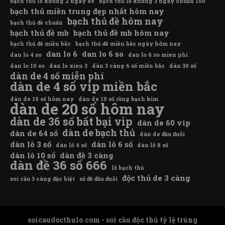
bạch thủ lô khung 2 ngày 88
bạch thủ lô khung 3 ngày chuẩn 100
bạch thủ miền trung đẹp nhất hôm nay
bạch thủ đề hôm nay
bạch thủ đề chuẩn
bạch thủ đề mb
bạch thủ đề mb hôm nay
bạch thủ đề miền bắc
bạch thủ đề miền bắc ngày hôm nay
dan lo 6
dan lo 6 so
dan lo 4 so
dan lo 6 so mien phi
dan lo 10 so
dan lo xien 3
dàn 3 càng 6 số miền bắc
dàn 30 số
dàn de 4 số miễn phí
dàn de 4 số vip miền bắc
dàn de 10 số hôm nay
dàn de 10 số rồng bạch kim
dàn de 20 số hôm nay
dàn de 36 số bất bại vip
dàn de 60 vip
dàn de bạch thủ
dàn de 64 số
dàn de đầu đuôi
dàn lô 3 số
dàn lô 6 số
dàn lô 4 số
dàn lô 8 số
dàn lô 10 số
dàn đề 3 càng
dàn đề 36 số 666
lô bạch thủ
độc thủ de 3 càng
soi cầu 3 càng đặc biệt
số đề đầu đuôi
soicaudocthulo.com - soi cầu độc thủ tỷ lệ trúng