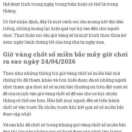
thể được tính trong ngày, trong tuần hoặc có thể là trong
tháng.
Có thể nhận định, đây là một cách soi cầu mang nét độc đáo
riêng, những mang lại hiệu quả cực kỳ cao đến cho người
chơi. Thực hiện soi cầu giờ vàng sẽ là một hình thức thừa kế
xem ngày lành tháng tốt của ông cha ta ngày xưa.
Giờ vàng chốt số miền bắc mấy giờ chơi
ra sao ngày 24/04/2026
Theo như những thông tin giờ vàng chốt số miền bắc mà
chúng tôi đã tham khảo và tìm hiểu được, đa số những người
chơi tham gia chơi xổ số miền bắc thường ưu tiên đặt cược số
đề của mình vào giờ vàng chốt số để sao cho cơ hội chiến
thắng có thể cao hơn. Hầu hết mọi người đều sẽ tiến hành
chốt số vào trước 3h chiều, trước khi kết quả xổ số miền bắc
được cập nhật.
Và sau khi đã chốt số trong khung giờ vàng chốt số miền bắc
đẹp thì lúc này những con số ấy sẽ được cập nhật lên trang