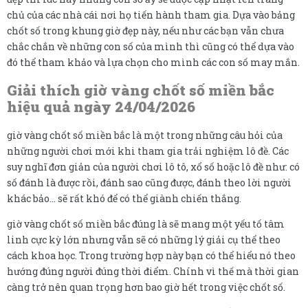
chủ của các nhà cái nơi họ tiến hành tham gia. Dựa vào bảng
chốt số trong khung giờ đẹp này, nếu như các bạn vẫn chưa
chắc chắn về những con số của mình thì cũng có thể dựa vào
đó thể tham khảo và lựa chọn cho mình các con số may mắn.
Giải thích giờ vàng chốt số miền bắc
hiệu quả ngày 24/04/2026
giờ vàng chốt số miền bắc là một trong những câu hỏi của
những người chơi mới khi tham gia trải nghiệm lô đề. Các
suy nghĩ đơn giản của người chơi lô tô, xổ số hoặc lô đề như: có
số đánh là được rồi, đánh sao cũng được, đánh theo lời người
khác bảo… sẽ rất khó để có thể giành chiến thắng.
giờ vàng chốt số miền bắc đúng là sẽ mang một yếu tố tâm
linh cực kỳ lớn nhưng vẫn sẽ có những lý giải cụ thể theo
cách khoa học. Trong trường hợp này bạn có thể hiểu nó theo
hướng đúng người đúng thời điểm. Chính vì thế mà thời gian
càng trở nên quan trọng hơn bao giờ hết trong việc chốt số.