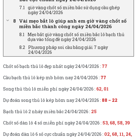
giờ vàng chốt số miền bắc sử dụng cầu ghép
ngày 24/04/2026
Vài mẹo bắt lô giúp anh em giờ vàng chốt số
miền bắc thành công ngày 24/04/2026
Mẹo bắt giờ vàng chốt số miền bắc lô bạch thủ
dựa vào tổng đề ngày 24/04/2026
Phương pháp soi cầu bằng giải 7 ngày
24/04/2026
Chốt số bạch thủ lô đẹp nhất ngày 24/04/2026 :
77
Cầu bạch thủ lô kép mb hôm nay 24/04/2026 :
77
Song thủ thủ lô miễn phí ngày 24/04/2026 :
62, 01
Dự đoán song thủ lô kép hôm nay 24/04/2026 :
88 – 22
Bạch thủ lô 2 nháy miền bắc 24/04/2026 :
25
Chốt số dàn lô 4 số miễn phí ngày 24/04/2026 :
53, 68, 58, 39
Dự đoán dàn lô 6 số cực chuẩn ngày 24/04/2026 :
02, 68, 11, 24,