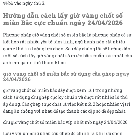
về bờ vào ngày thứ 3.
Hướng dẫn cách lấy giờ vàng chốt số
miền Bắc cực chuẩn ngày 24/04/2026
Phương pháp giờ vàng chốt số miền bắc là phương pháp có sự
kết hợp rất nhiều yếu tố tâm linh, ngũ hành nên rất nhiều
game thủ tin tưởng lựa chọn. Sau đây chúng tôi sẽ hướng dẫn
một số cách lấy giờ vàng chốt số miền bắc chuẩn xác nhất cho
anh em game thủ tham khảo:
giờ vàng chốt số miền bắc sử dụng cầu ghép ngày
24/04/2026
giờ vàng chốt số miền bắc đây được xem là 1 trong những
cách sử dụng cầu ghép cực kỳ chuẩn và được rất nhiều lô thủ
áp dụng. Cầu ghép thực chất là việc kết nối 2 hoặc nhiều vị trí
đang ăn thông với nhau để tạo thành các cặp số đề đẹp nhất.
cầu giờ vàng chốt số miền bắc víp nhất mb ngày 24/04/2026
Lưu ý với phương pháp cầu ghép đó chính là khi lựa chọn