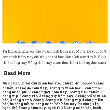
Từ khoá chính: soi cầu 3 càng mb hôm nay Mô tả: Để soi cầu 3
càng mb hôm nay chính xác thì bạn cần tích cực tìm hiểu về
thị trường này. Đồng thời hãy chọn đọc thêm hướng dẫn cách
Read More
Posted in
soi cầu miền bắc siêu chuẩn
Tagged
3 càng
chuẩn
,
3 càng đề hôm nay
,
3 càng đề miền bắc
,
3 càng mb
,
3
cang mien phi
,
3 càng ngày hôm nay
,
3 càng siêu chuẩn
,
3
cang vip
,
3 càng vip
,
3 càng vip hôm nay
,
3 càng xổ số miền
bắc
,
3 càng xsmb
,
3cang
,
3cang mb
,
3cang vip
,
4 càng miền
bắc
,
ba càng mb
,
ba càng miền bắc hôm nay
,
ba càng vip
,
bạch thủ 3 càng hôm nay
,
bạch thủ 3 càng miền bắc
,
bach