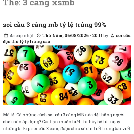
Thẻ:
3 càng xsmb
content
soi cầu 3 càng mb tỷ lệ trúng 99%
đã câp nhật:
Thứ Năm, 06/08/2026 - 20:11
by
soi cầu
độc thủ tỷ lệ trúng cao
Mô tả: Có những cách soi cầu 3 càng MB nào dễ thắng người
chơi nên áp dụng? Các bạn muốn biết thì hãy bỏ túi ngay
những bí kíp soi cầu 3 càng được chia sẻ chi tiết trong bài viết