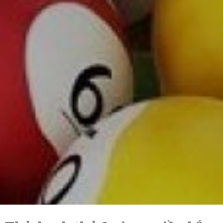
Skip
to