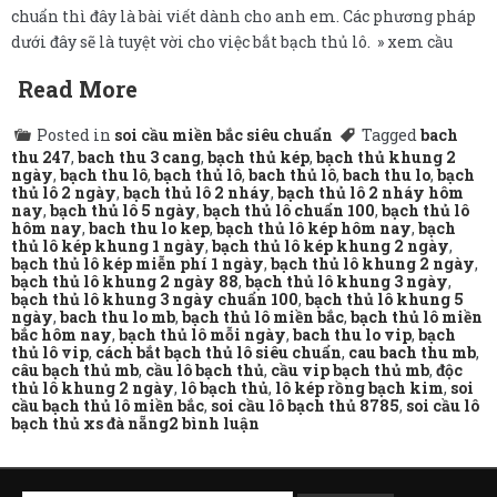
chuẩn thì đây là bài viết dành cho anh em. Các phương pháp
dưới đây sẽ là tuyệt vời cho việc bắt bạch thủ lô. » xem cầu
Read More
Posted in
soi cầu miền bắc siêu chuẩn
Tagged
bach
thu 247
,
bach thu 3 cang
,
bạch thủ kép
,
bạch thủ khung 2
ngày
,
bạch thu lô
,
bạch thủ lô
,
bach thủ lô
,
bach thu lo
,
bạch
thủ lô 2 ngày
,
bạch thủ lô 2 nháy
,
bạch thủ lô 2 nháy hôm
nay
,
bạch thủ lô 5 ngày
,
bạch thủ lô chuẩn 100
,
bạch thủ lô
hôm nay
,
bach thu lo kep
,
bạch thủ lô kép hôm nay
,
bạch
thủ lô kép khung 1 ngày
,
bạch thủ lô kép khung 2 ngày
,
bạch thủ lô kép miễn phí 1 ngày
,
bạch thủ lô khung 2 ngày
,
bạch thủ lô khung 2 ngày 88
,
bạch thủ lô khung 3 ngày
,
bạch thủ lô khung 3 ngày chuẩn 100
,
bạch thủ lô khung 5
ngày
,
bach thu lo mb
,
bạch thủ lô miền bắc
,
bạch thủ lô miền
bắc hôm nay
,
bạch thủ lô mỗi ngày
,
bach thu lo vip
,
bạch
thủ lô vip
,
cách bắt bạch thủ lô siêu chuẩn
,
cau bach thu mb
,
câu bạch thủ mb
,
cầu lô bạch thủ
,
cầu vip bạch thủ mb
,
độc
thủ lô khung 2 ngày
,
lô bạch thủ
,
lô kép rồng bạch kim
,
soi
cầu bạch thủ lô miền bắc
,
soi cầu lô bạch thủ 8785
,
soi cầu lô
ở
bạch thủ xs đà nẵng
2 bình luận
cách
bắt
bạch
thủ