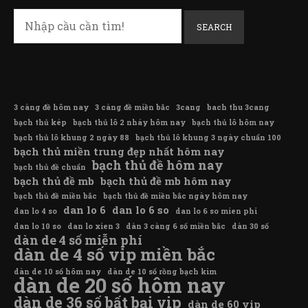
thủ
lô
SEARCH
chính
xác
100
cầu
số
chuẩn
nhất
3 càng đề hôm nay
3 càng đề miền bắc
3cang
bach thu 3cang
bạch thủ kép
bạch thủ lô 2 nháy hôm nay
bạch thủ lô hôm nay
bạch thủ lô khung 2 ngày 88
bạch thủ lô khung 3 ngày chuẩn 100
bạch thủ miền trung đẹp nhất hôm nay
bạch thủ đề hôm nay
bạch thủ đề chuẩn
bạch thủ đề mb
bạch thủ đề mb hôm nay
bạch thủ đề miền bắc
bạch thủ đề miền bắc ngày hôm nay
dan lo 6
dan lo 6 so
dan lo 4 so
dan lo 6 so mien phi
dan lo 10 so
dan lo xien 3
dàn 3 càng 6 số miền bắc
dàn 30 số
dàn de 4 số miễn phí
dàn de 4 số vip miền bắc
dàn de 10 số hôm nay
dàn de 10 số rồng bạch kim
dàn de 20 số hôm nay
dàn de 36 số bất bại vip
dàn de 60 vip