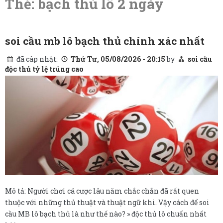
Thẻ:
bạch thủ lô 2 ngày
content
soi cầu mb lô bạch thủ chính xác nhất
đã câp nhật:
Thứ Tư, 05/08/2026 - 20:15
by
soi cầu
độc thủ tỷ lệ trúng cao
Mô tả: Người chơi cá cược lâu năm chắc chắn đã rất quen
thuộc với những thủ thuật và thuật ngữ khi. Vậy cách để soi
cầu MB lô bạch thủ là như thế nào? » độc thủ lô chuẩn nhất