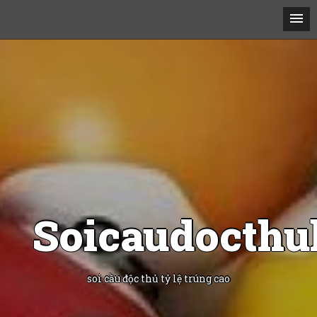
Soicaudocthu
soi cầu độc thủ tỷ lệ trúng cao