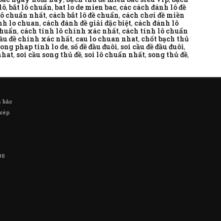
lô
,
bắt lô chuẩn
,
bat lo de mien bac
,
các cách đánh lô đề
lô chuẩn nhất
,
cách bắt lô đề chuẩn
,
cách chơi đề miền
nh lo chuan
,
cách đánh đề giải đặc biệt
,
cách đánh lô
chuẩn
,
cách tính lô chính xác nhất
,
cách tính lô chuẩn
ầu đề chính xác nhất
,
cau lo chuan nhat
,
chốt bạch thủ
ong phap tinh lo de
,
số đề đầu đuôi
,
soi cầu đề đầu đuôi
,
nhat
,
soi cầu song thủ đề
,
soi lô chuẩn nhất
,
song thủ đề
,
n bắc
 kép
00