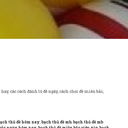
u hay, các cách đánh lô đề ngày, cách chơi đề miền bắc,
ạch thủ đề hôm nay
,
bạch thủ đề mb
,
bạch thủ đề mb
 bắc ngày hôm nay
,
bạch thủ đề miền bắc siêu vip
,
bạch