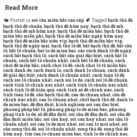
Read More
Posted in
soi cầu miền bắc cao cấp
Tagged
bạch thủ đề
,
bạch thủ đề chuẩn
,
bạch thủ đề hôm nay
,
bạch thủ đề mb
,
bạch thủ đề mb hôm nay
,
bạch thủ đề miền bắc
,
bạch thủ đề
miền bắc miễn phí
,
bạch thủ đề miền bắc ngày hôm nay
,
bạch thủ đề miền bắc siêu vip
,
bạch thủ đề miền bắc vip
,
bạch thủ đề ngày mai
,
bạch thủ lô đề
,
bắt bạch thủ đề
,
bắt cầu
lô
,
bắt lô chuẩn
,
bat lo de mien bac
,
các cách đánh lô đề ngày
,
cách bắt bạch thủ lô
,
cách bắt cầu giải đặc biệt
,
cách bắt lô
chuẩn
,
cách bắt lô chuẩn nhất
,
cách bắt lô đề chuẩn
,
cách
chơi đề miền bắc
,
cách chơi lô đề
,
cách chơi lô tô miền bắc
,
cach danh de
,
cach danh lo
,
cach danh lo chuan
,
cách đánh
đề giải đặc biệt
,
cách đánh lô chuẩn nhất
,
cách luận lô đề
,
cách soi lô chuẩn nhất
,
cach soi lo de
,
cách soi lô đề chuẩn
,
cách tính lô chính xác nhất
,
cách tính lô chuẩn xác nhất
,
cách tính lô đề hiệu quả
,
cách tính số đề chính xác
,
cách
tính toán lô đề
,
cầu bạch thủ đề
,
cau de chuan nhat
,
cầu đề
chính xác nhất
,
cau lo chuan nhat
,
chốt bạch thủ đề
,
danh lo
de mien bac
,
đề đầu đuôi
,
kinh nghiem soi cau dac biet
,
phương pháp bắt lô
,
phuong phap lo de mien bac
,
phuong
phap tinh lo de
,
số đề đầu đuôi
,
soi cầu đề đầu đuôi
,
soi cầu đề
đầu đuôi miền bắc
,
soi cầu hay
,
soi cau hay nhat
,
soi cầu lô
chuẩn nhất
,
soi cau lo de moi nhat
,
soi cau lo moi nhat
,
soi
cầu song thủ đề
,
soi lô chuẩn nhất
,
song thủ đề
,
song thủ đề
hôm nay
,
tim cau lo chuan mien bac
,
tinh lo de chinh xac
,