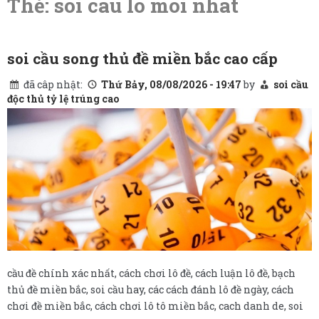
Thẻ:
soi cau lo moi nhat
content
soi cầu song thủ đề miền bắc cao cấp
đã câp nhật:
Thứ Bảy, 08/08/2026 - 19:47
by
soi cầu
độc thủ tỷ lệ trúng cao
cầu đề chính xác nhất, cách chơi lô đề, cách luận lô đề, bạch
thủ đề miền bắc, soi cầu hay, các cách đánh lô đề ngày, cách
chơi đề miền bắc, cách chơi lô tô miền bắc, cach danh de, soi