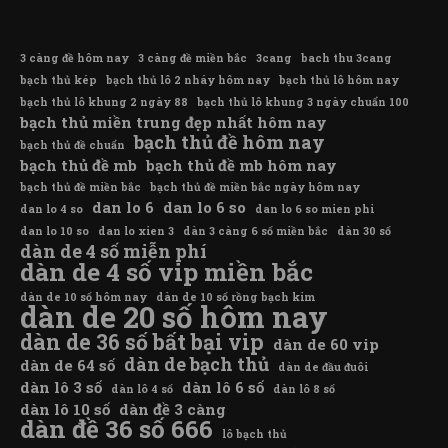
số
chuẩn
nhất
3 càng đề hôm nay
3 càng đề miền bắc
3cang
bach thu 3cang
bạch thủ kép
bạch thủ lô 2 nháy hôm nay
bạch thủ lô hôm nay
bạch thủ lô khung 2 ngày 88
bạch thủ lô khung 3 ngày chuẩn 100
bạch thủ miền trung đẹp nhất hôm nay
bạch thủ đề hôm nay
bạch thủ đề chuẩn
bạch thủ đề mb
bạch thủ đề mb hôm nay
bạch thủ đề miền bắc
bạch thủ đề miền bắc ngày hôm nay
dan lo 6
dan lo 6 so
dan lo 4 so
dan lo 6 so mien phi
dan lo 10 so
dan lo xien 3
dàn 3 càng 6 số miền bắc
dàn 30 số
dàn de 4 số miễn phí
dàn de 4 số vip miền bắc
dàn de 10 số hôm nay
dàn de 10 số rồng bạch kim
dàn de 20 số hôm nay
dàn de 36 số bất bại vip
dàn de 60 vip
dàn de bạch thủ
dàn de 64 số
dàn de đầu đuôi
dàn lô 3 số
dàn lô 6 số
dàn lô 4 số
dàn lô 8 số
dàn lô 10 số
dàn đề 3 càng
dàn đề 36 số 666
lô bạch thủ