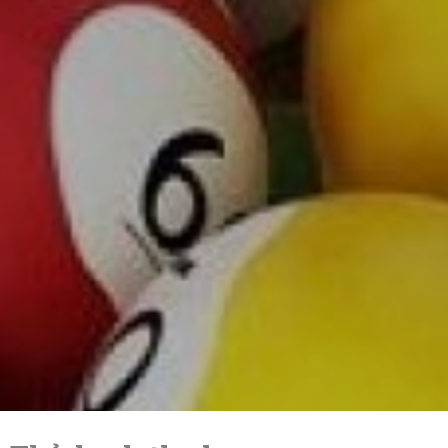
Skip
to