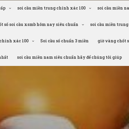
cấp
soi cầu miền trung chính xác 100
soi cầu miền 
ốt số soi cầu xsmb hôm nay siêu chuẩn
soi cầu miền trung
 chính xác 100
Soi cầu số chuẩn 3 miền
giờ vàng chốt 
nhất
soi cầu miền nam siêu chuẩn hãy để chúng tôi giúp