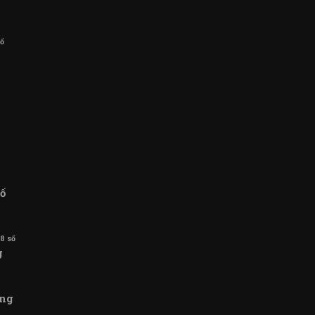
ố
i
ố
8 số
g
t
àng