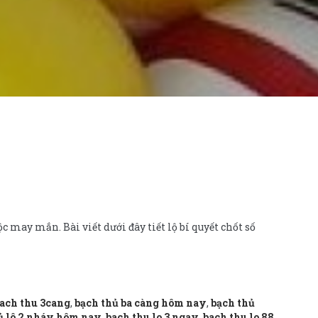
c may mắn. Bài viết dưới đây tiết lộ bí quyết chốt số
ach thu 3cang
,
bạch thủ ba càng hôm nay
,
bạch thủ
ủ lô 2 nháy hôm nay
,
bach thu lo 3 ngay
,
bach thu lo 88