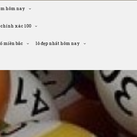
nam hôm nay
 chính xác 100
số miền bắc
lô đẹp nhất hôm nay