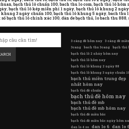
 chuan
,
bạch thủ lô chuẩn 100
,
bach thu lo com
,
bạch thủ lô hôm 
ngày
,
bạch thủ lô kép miễn phí 1 ngày
,
bạch thủ lô khung 2 ngày
ô khung 3 ngày chuẩn 100
,
bạch thủ lô khung 5 ngày
,
bach thu 
 số bạch thủ lô chính xác 100
,
dàn de bạch thủ
,
lo bach thu 888
,
3 càng đề hôm nay
3 càng đề miề
3cang
bach thu 3cang
bạch thủ
bạch thủ lô 2 nháy hôm nay
EARCH
bạch thủ lô hôm nay
bạch thủ lô khung 2 ngày 88
bạch thủ lô khung 3 ngày chuẩn 1
bạch thủ miền trung đẹp
nhất hôm nay
bạch thủ đề chuẩn
bạch thủ đề hôm nay
bạch thủ đề mb
bạch thủ đề mb hôm nay
bạch thủ đề miền bắc
bạch thủ đề miền bắc ngày hôm n
dan lo 6
dan lo 
dan lo 4 so